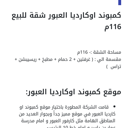
كمبوند اوكارديا العبور شقة للبيع
116م
مساحة الشقة :- 116م
مقسمة الي : ( غرفتين + 2 حمام + مطبخ + ريسيبشن +
تراس )
موقع كمبوند اوكارديا العبور:
قامت الشركة المطورة باختيار موقع كمبوند او
كارديا العبور في موقع مميز جداً وبجوار العديد من
المناطق الهامة مثل كارفور العبور و امام مدرسة
عمار بن ياسر و امام خط 10 الرئيسي.