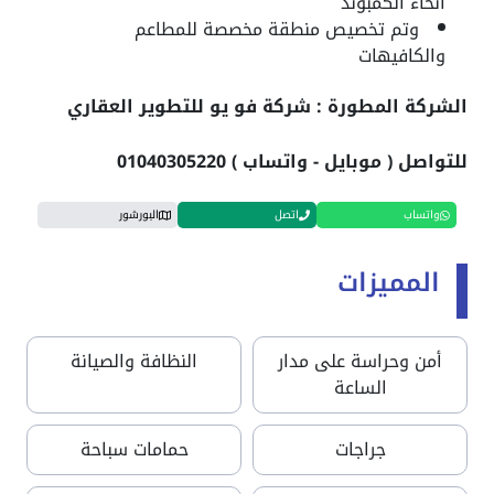
انحاء الكمبوند
وتم تخصيص منطقة مخصصة للمطاعم
والكافيهات
الشركة المطورة : شركة فو يو للتطوير العقاري
للتواصل ( موبايل - واتساب ) 01040305220
واتساب
اتصل
البورشور
المميزات
أمن وحراسة على مدار
النظافة والصيانة
الساعة
جراجات
حمامات سباحة