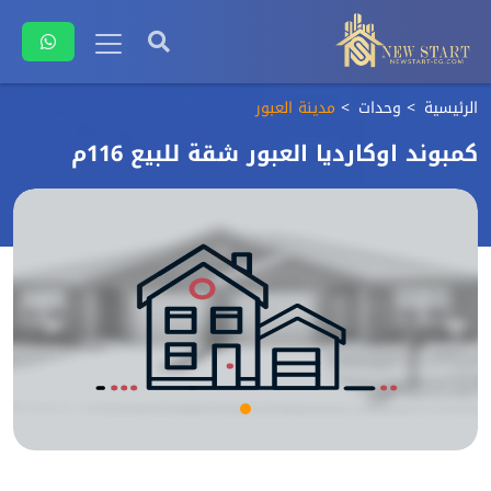
الرئيسية
وحدات
مدينة العبور
كمبوند اوكارديا العبور شقة للبيع 116م