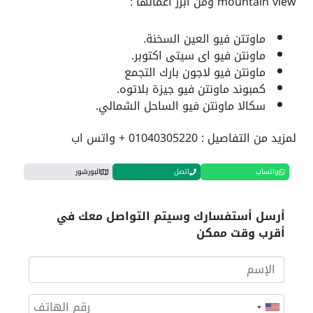
mountain view ومن ابرز اعمالها :
ماوتتن فيو العين السخنة.
ماونتن فيو اى سيتى اكتوبر.
ماونتن فيو لاجون بارك التجمع
كمبوند ماونتن فيو جيزة بلاتوه.
سكالا ماونتن فيو الساحل الشمالي.
لمزيد من التفاصيل : 01040305220 + واتس اب
واتساب
اتصل
البورشور
أرسل أستفسارك وسيتم التواصل معك في
أقرب وقت ممكن