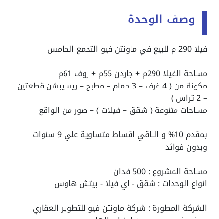
وصف الوحدة
فيلا 290 م للبيع في ماونتن فيو التجمع الخامس
مساحة الفيلا 290م + جاردن 55م + روف 61م
مكونة من ( 4 غرف – 3 حمام – مطبخ – ريسيبشن قطعتين
– 2 تراس )
مساحات متنوعة ( شقق – فيلات ) – صور من الواقع
بمقدم 10% و الباقي اقساط متساوية علي 9 سنوات
وبدون فوائد
مساحة المشروع : 500 فدان
انواع الوحدات :
شقق - اي فيلا - بيتش هاوس
الشركة المطورة : شركة ماونتن فيو للتطوير العقاري