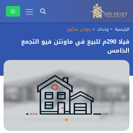
الرئيسية
وحدات
جولدن سكوير
فيلا 290م للبيع في ماونتن فيو التجمع
الخامس