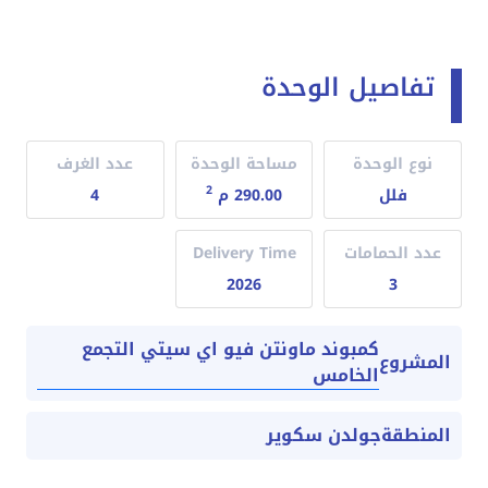
تفاصيل الوحدة
نوع الوحدة
مساحة الوحدة
عدد الغرف
2
فلل
290.00 م
4
عدد الحمامات
Delivery Time
2026
3
كمبوند ماونتن فيو اي سيتي التجمع
المشروع
الخامس
المنطقة
جولدن سكوير