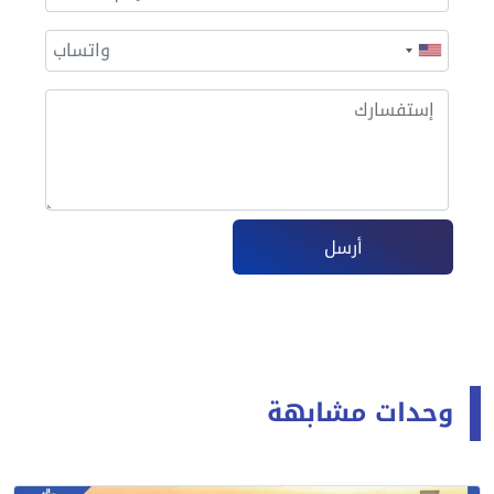
أرسل
وحدات مشابهة