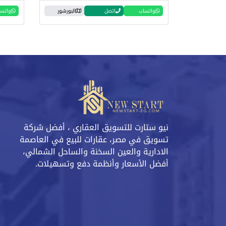
واتساب
اتصل
البورشور
واتس
نيو ستارت للتسويق العقاري ، أفضل شركة
تسويق في مصر، عقارات للبيع في العاصمة
الادارية والعين السخنة والساحل الشمالي،
أفضل الأسعار وأنظمة دفع وتسهيلات.