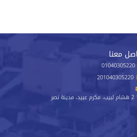
صل معنا
01040305220
201040305220
2 هشام لبيب، مكرم عبيد، مدينة نصر