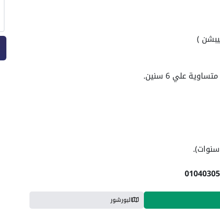
البورشور