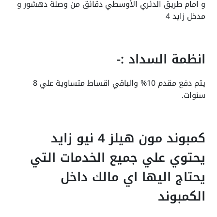
و امام طريق الدئري الأوسطي دقائق من وصلة دهشور و
مدخل زايد 4
انظمة السداد :-
يتم دفع مقدم 10% والباقي اقساط متساوية علي 8
سنوات.
كمبوند مون هيلز 4 نيو زايد
يحتوي علي جميع الخدمات التي
يحتاج اليها اي مالك داخل
الكمبوند