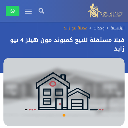
الرئيسية
وحدات
مدينة نيو زايد
فيلا مستقلة للبيع كمبوند مون هيلز 4 نيو
زايد