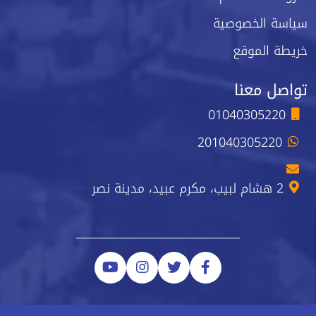
سياسة الخصوصية
خريطة الموقع
تواصل معنا
01040305220
201040305220
2 هشام لبيب، مكرم عبيد، مدينة نصر