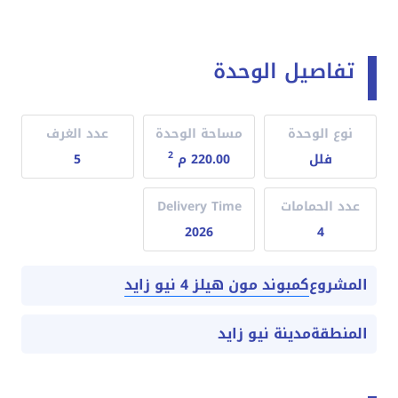
تفاصيل الوحدة
نوع الوحدة
مساحة الوحدة
عدد الغرف
2
فلل
220.00 م
5
عدد الحمامات
Delivery Time
2026
4
كمبوند مون هيلز 4 نيو زايد
المشروع
المنطقة
مدينة نيو زايد