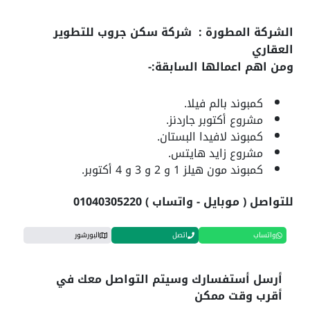
الشركة المطورة : شركة سكن جروب للتطوير
العقاري
ومن اهم اعمالها السابقة:-
كمبوند بالم فيلا.
مشروع أكتوبر جاردنز.
كمبوند لافيدا البستان.
مشروع زايد هايتس.
كمبوند مون هيلز 1 و 2 و 3 و 4 أكتوبر.
للتواصل ( موبايل - واتساب ) 01040305220
واتساب
اتصل
البورشور
أرسل أستفسارك وسيتم التواصل معك في
أقرب وقت ممكن