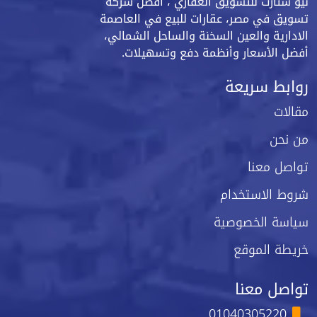
نيو ستارت للتسويق العقاري ، أفضل شركة
تسويق في مصر، عقارات للبيع في العاصمة
الادارية والعين السخنة والساحل الشمالي،
أفضل الأسعار وأنظمة دفع وتسهيلات.
روابط سريعة
مقالات
من نحن
تواصل معنا
شروط الاستخدام
سياسة الخصوصية
خريطة الموقع
تواصل معنا
01040305220