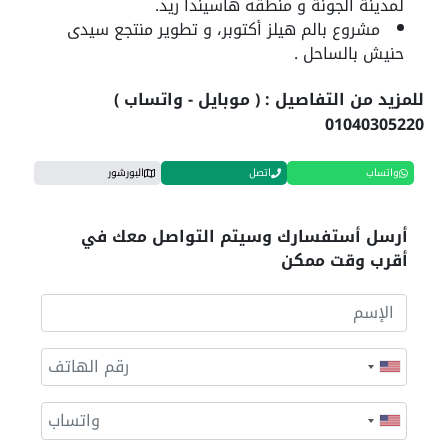
لمدينة الجونة و منطقه هاسيندا ريد.
مشروع بالم هيلز أكتوبر، و تطوير منتجع سيدى
حنيش بالساحل .
للمزيد من التفاصيل : ( موبايل - واتساب )
01040305220
واتساب
اتصل
البورشور
أرسل أستفسارك وسيتم التواصل معك في
أقرب وقت ممكن