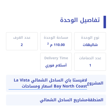
تفاصيل الوحدة
نوع الوحدة
مساحة الوحدة
عدد الغرف
2
شاليهات
110.00 م
2
عدد الحمامات
Delivery Time
1
أستلام فوري
لافيستا باي الساحل الشمالي La Vista
المشروع
Bay North Coast اسعار ومساحات
المنطقة
مشاريع الساحل الشمالي