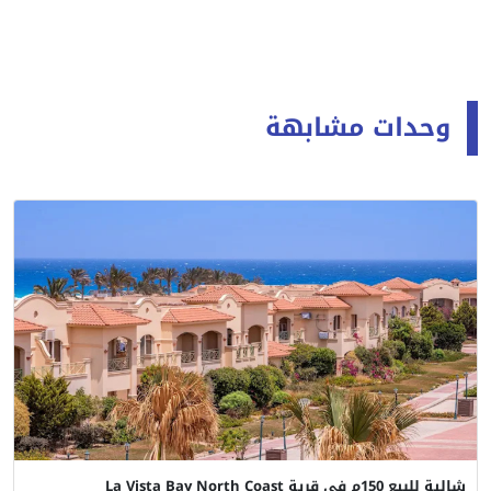
وحدات مشابهة
شالية للبيع 150م في قرية La Vista Bay North Coast