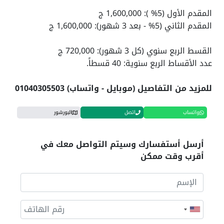
المقدم الأول (5% ): 1,600,000 ج
المقدم الثاني (5% - بعد 3 شهور): 1,600,000 ج
القسط الربع سنوي (كل 3 شهور): 720,000 ج
عدد الأقساط الربع سنوية: 40 قسطاً.
للمزيد من التفاصيل (موبايل - واتساب) 01040305503
واتساب
اتصل
البورشور
أرسل أستفسارك وسيتم التواصل معك في
أقرب وقت ممكن