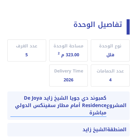
تفاصيل الوحدة
نوع الوحدة
مساحة الوحدة
عدد الغرف
2
فلل
323.00 م
5
عدد الحمامات
Delivery Time
2026
4
كمبوند دي جويا الشيخ زايد De Joya
Residence أمام مطار سفينكس الدولي
المشروع
مباشرة
المنطقة
الشيخ زايد