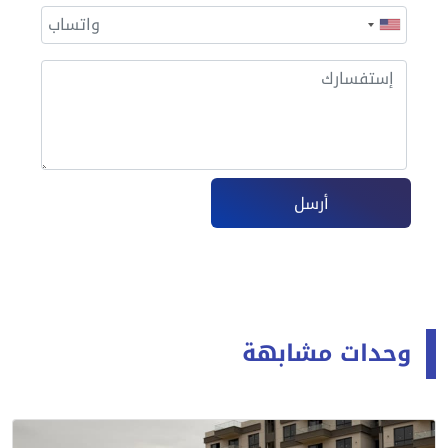
أرسل
وحدات مشابهة