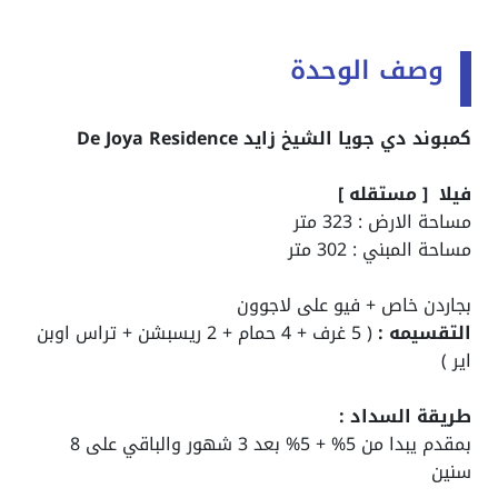
وصف الوحدة
كمبوند دي جويا الشيخ زايد De Joya Residence
فيلا [ مستقله ]
مساحة الارض : 323 متر
مساحة المبني : 302 متر
بجاردن خاص + فيو على لاجوون
التقسيمه :
( 5 غرف + 4 حمام + 2 ريسبشن + تراس اوبن
اير )
طريقة السداد :
بمقدم يبدا من 5% + 5% بعد 3 شهور والباقي على 8
سنين