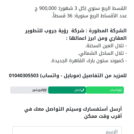
القسط الربع سنوي (كل 3 شهور): 900,000 ج
عدد الأقساط الربع سنوية: 36 قسطاً.
الشركة المطورة : شركة رؤية جروب للتطوير
العقاري ومن ابرز اعمالها :
- تلال العين السخنة.
- تلال الساحل الشمالي.
- كمبوند ستون بارك القاهرة الجديدة.
للمزيد من التفاصيل (موبايل - واتساب) 01040305503
واتساب
اتصل
البورشور
أرسل أستفسارك وسيتم التواصل معك في
أقرب وقت ممكن