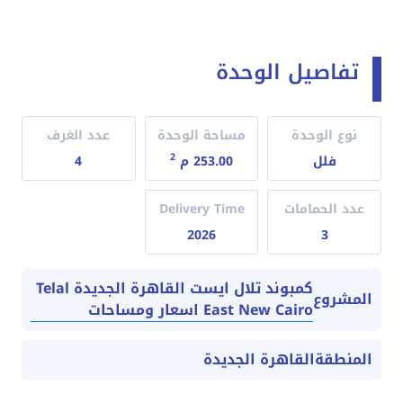
تفاصيل الوحدة
نوع الوحدة
مساحة الوحدة
عدد الغرف
2
فلل
253.00 م
4
عدد الحمامات
Delivery Time
2026
3
كمبوند تلال ايست القاهرة الجديدة Telal
المشروع
East New Cairo اسعار ومساحات
المنطقة
القاهرة الجديدة