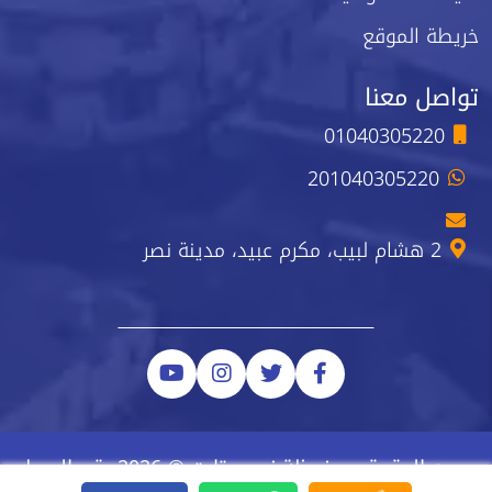
خريطة الموقع
تواصل معنا
01040305220
201040305220
2 هشام لبيب، مكرم عبيد، مدينة نصر
جميع الحقوق محفوظة نيو ستارت © 2026 رقم السجل