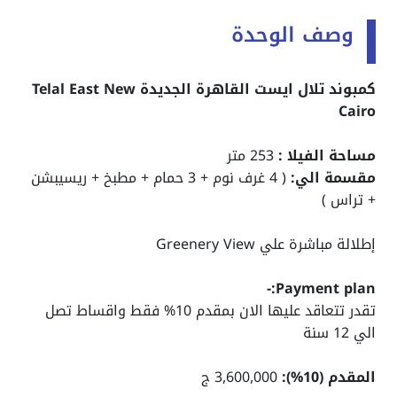
وصف الوحدة
كمبوند تلال ايست القاهرة الجديدة Telal East New
Cairo
مساحة الفيلا :
253 متر
مقسمة الي:
( 4 غرف نوم + 3 حمام + مطبخ + ريسيبشن
+ تراس )
إطلالة مباشرة علي Greenery View
Payment plan:-
تقدر تتعاقد عليها الان بمقدم 10% فقط واقساط تصل
الي 12 سنة
المقدم (10%):
3,600,000 ج