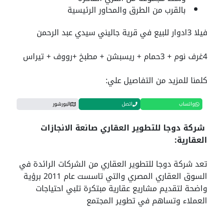
بالقرب من الطرق والمحاور الرئيسية
فيلا 3ادوار للبيع في قرية جاليني سيدي عبد الرحمن
4غرف نوم + 3حمام + ريسبشن + مطبخ +رووف + تيراس
كلمنا للمزيد من التفاصيل علي:
واتساب
اتصل
البورشور
شركة دوجا للتطوير العقاري صانعة الانجازات
العقارية:
تعد شركة دوجا للتطوير العقاري من الشركات الرائدة في
السوق العقاري المصري والتي تاسست عام 2011 برؤية
واضحة لتقديم مشاريع عقارية مبتكرة تلبي احتياجات
العملاء وتساهم في تطوير المجتمع