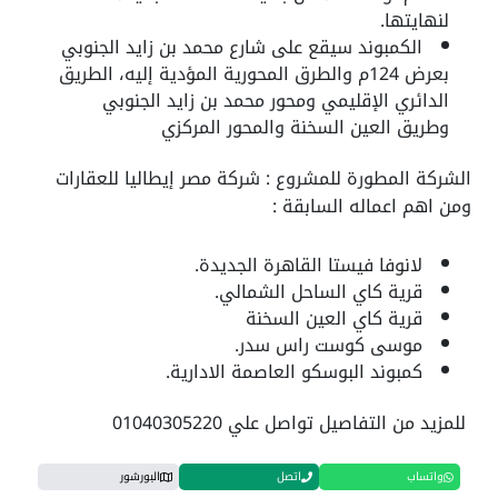
لنهايتها.
الكمبوند سيقع على شارع محمد بن زايد الجنوبي
بعرض 124م والطرق المحورية المؤدية إليه، الطريق
الدائري الإقليمي ومحور محمد بن زايد الجنوبي
وطريق العين السخنة والمحور المركزي
الشركة المطورة للمشروع :
شركة مصر إيطاليا للعقارات
ومن اهم اعماله السابقة :
لانوفا فيستا القاهرة الجديدة.
قرية كاي الساحل الشمالي.
قرية كاي العين السخنة
موسى كوست راس سدر.
كمبوند البوسكو العاصمة الادارية.
للمزيد من التفاصيل تواصل علي 01040305220
واتساب
اتصل
البورشور