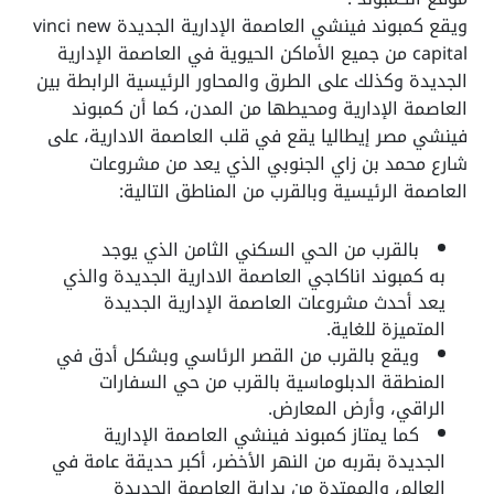
ويقع كمبوند فينشي العاصمة الإدارية الجديدة
vinci new
capital
من جميع الأماكن الحيوية في العاصمة الإدارية
الجديدة وكذلك على الطرق والمحاور الرئيسية الرابطة بين
العاصمة الإدارية ومحيطها من المدن، كما أن كمبوند
فينشي مصر إيطاليا يقع في قلب العاصمة الادارية، على
شارع محمد بن زاي الجنوبي الذي يعد من مشروعات
العاصمة الرئيسية وبالقرب من المناطق التالية:
بالقرب من الحي السكني الثامن الذي يوجد
به كمبوند اناكاجي العاصمة الادارية الجديدة والذي
يعد أحدث مشروعات العاصمة الإدارية الجديدة
المتميزة للغاية.
ويقع بالقرب من القصر الرئاسي وبشكل أدق في
المنطقة الدبلوماسية بالقرب من حي السفارات
الراقي، وأرض المعارض.
كما يمتاز كمبوند فينشي العاصمة الإدارية
الجديدة بقربه من النهر الأخضر، أكبر حديقة عامة في
العالم، والممتدة من بداية العاصمة الجديدة