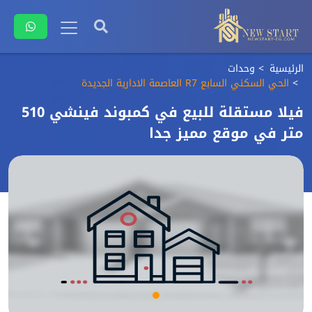
الرئيسية
وحدات
الحي السكني السابع R7 العاصمة الادارية الجديدة
فيلا مستقلة للبيع في كمبوند فينشي 510
متر في موقع مميز جدا