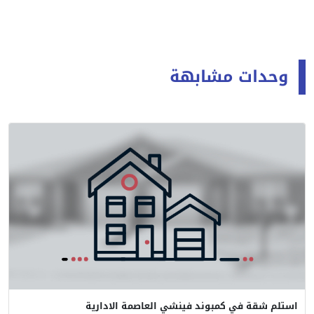
وحدات مشابهة
استلم شقة في كمبوند فينشي العاصمة الادارية