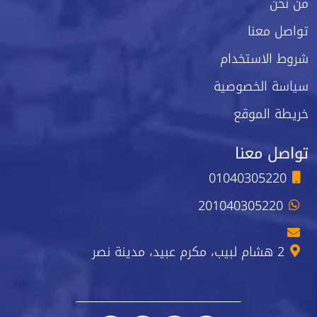
من نحن
تواصل معنا
شروط الاستخدام
سياسة الخصوصية
خريطة الموقع
تواصل معنا
01040305220
201040305220
2 هشام لبيب، مكرم عبيد، مدينة نصر