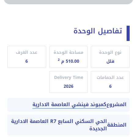
تفاصيل الوحدة
نوع الوحدة
مساحة الوحدة
عدد الغرف
2
فلل
510.00 م
6
عدد الحمامات
Delivery Time
2026
6
كمبوند فينشي العاصمة الادارية
المشروع
الحي السكني السابع R7 العاصمة الادارية
المنطقة
الجديدة