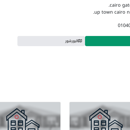
البورشور