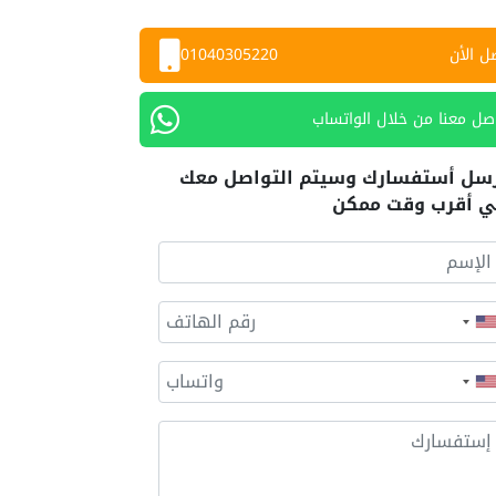
ل الأن
01040305220
صل معنا من خلال الواتساب
سل أستفسارك وسيتم التواصل معك
 أقرب وقت ممكن