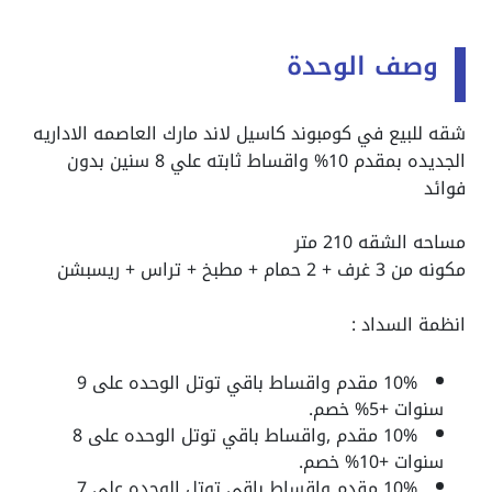
وصف الوحدة
شقه للبيع في كومبوند كاسيل لاند مارك العاصمه الاداريه
الجديده بمقدم 10% واقساط ثابته علي 8 سنين بدون
فوائد
مساحه الشقه 210 متر
مكونه من 3 غرف + 2 حمام + مطبخ + تراس + ريسبشن
انظمة السداد :
10%؜ مقدم واقساط باقي توتل الوحده على 9
سنوات +5%؜ خصم.
10%؜ مقدم ,واقساط باقي توتل الوحده على 8
سنوات +10%؜ خصم.
10% مقدم واقساط باقي توتل الوحده على 7