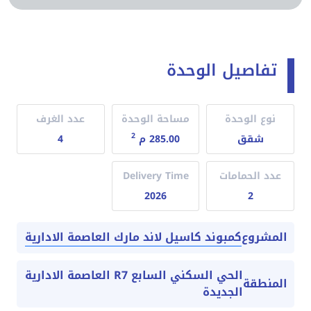
تفاصيل الوحدة
نوع الوحدة
مساحة الوحدة
عدد الغرف
2
شقق
285.00 م
4
عدد الحمامات
Delivery Time
2026
2
كمبوند كاسيل لاند مارك العاصمة الادارية
المشروع
الحي السكني السابع R7 العاصمة الادارية
المنطقة
الجديدة