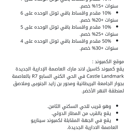
سنوات +15%؜ خصم.
10%؜ مقدم واقساط باقي توتل الوحده على 6
سنوات +20%؜ خصم.
10%؜ مقدم واقساط باقي توتل الوحده على 5
سنوات +25%؜ خصم.
50% مقدم واقساط باقي توتل الوحده على 4
سنوات +30% خصم.
موقع الكمبوند :
يقع كمبوند كاسيل لاند مارك العاصمة الإدارية الجديدة
Castle Landmark في الحي الكني السابع R7 بالعاصمة
بجوار الجامعة البريطانية ومحور بن زايد الجنوبى وملاصق
لمنطقة النهر الأخضر.
وهو قريب للحي السكني الثامن.
يقع بالقرب من المطار الدولي.
يقع في الجهة المقابلة لكمبوند سيناريو
العاصمة الادارية الجديدة.