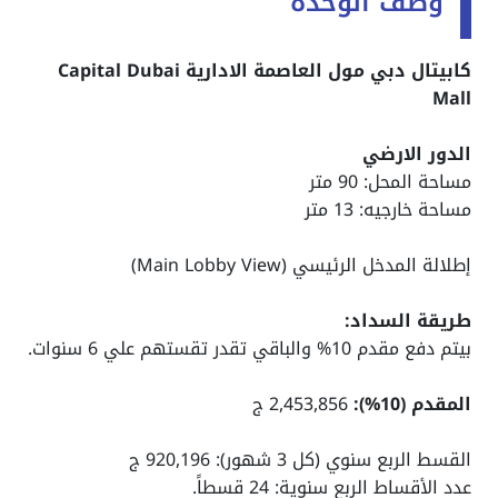
وصف الوحدة
كابيتال دبي مول العاصمة الادارية Capital Dubai
Mall
الدور الارضي
مساحة المحل: 90 متر
مساحة خارجيه: 13 متر
إطلالة المدخل الرئيسي (Main Lobby View)
طريقة السداد:
بيتم دفع مقدم 10% والباقي تقدر تقستهم علي 6 سنوات.
المقدم (10%):
2,453,856 ج
القسط الربع سنوي (كل 3 شهور): 920,196 ج
عدد الأقساط الربع سنوية: 24 قسطاً.