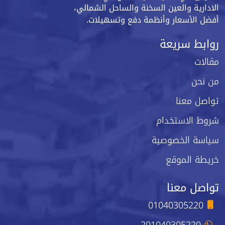
الادارية والعين السخنة والساحل الشمالي،
أفضل الأسعار وأنظمة دفع وتسهيلات.
روابط سريعة
مقالات
من نحن
تواصل معنا
شروط الاستخدام
سياسة الخصوصية
خريطة الموقع
تواصل معنا
01040305220
201040305220