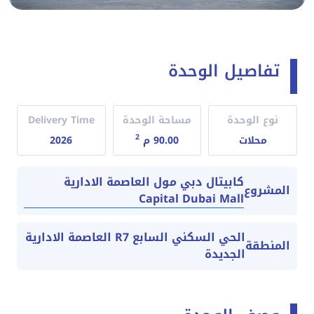
تفاصيل الوحدة
نوع الوحدة
مساحة الوحدة
Delivery Time
2
محلات
90.00 م
2026
كابيتال دبي مول العاصمة الادارية
المشروع
Capital Dubai Mall
الحي السكني السابع R7 العاصمة الادارية
المنطقة
الجديدة