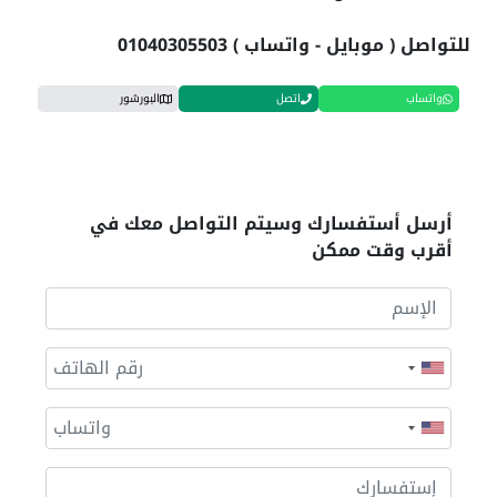
للتواصل ( موبايل - واتساب ) 01040305503
واتساب
اتصل
البورشور
أرسل أستفسارك وسيتم التواصل معك في
أقرب وقت ممكن