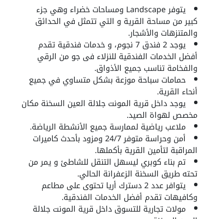
يتوفر Landscape ومساحات خضراء وهي جزء
كبير من مساحة القرية و التي تتمثل في الحدائق
والمتنزهات والأشجار.
يوجد 2 فندق 7 نجوم، و خدمات فندقية تقدم
أفضل الخدمات الفندقية للنزلاء فى جو من الرقي
والفخامة تناسب جميع الأذواق.
حمامات سباحة موزعة بشكل متساوي في جميع
أنحاء القرية.
يوجد داخل قرية المونت جلالة العين السخنة مكان
مخصص لهواة الصيد.
ملاعب رياضية لممارسة جميع الأنشطة الرياضة.
أمن وحراسة متوفر 24/7 ومزود بأحدث كاميرات
المراقبة لتأمين القرية بأكملها.
تم بناء كوبري ليسهل التنقل للشاطئ و يمر من
تحته طريق السخنة الزعفرانة الحالي.
يتوافر عدد 2 دسترك أريا تحتوى على مطاعم
وكافيهات تقدم أفضل الخدمات الفندقية.
مولات تجارية للتسوق داخل قرية المونت جلالة