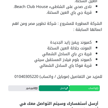
العين السخنة.
نادى صحي على الشاطىء Beach Club House.
قرية جي باي العين السخنة.
الشركة المطورة للمشروع : شركة تطوير مصر ومن اهم
اعمالها السابقة :
كمبوند ريفرز زايد الجديدة
المونت جلالة العين السخنة
قرية دي باي الساحل الشمالي
كمبوند بلوم فيلدز المستقبل سيتي
قرية فوكا باي الساحل الشمالي
للمزيد من التفاصيل (موبايل / واتساب) 01040305220
واتساب
اتصل
البورشور
أرسل أستفسارك وسيتم التواصل معك في