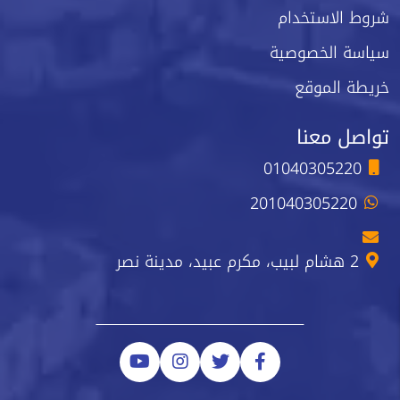
شروط الاستخدام
سياسة الخصوصية
خريطة الموقع
تواصل معنا
01040305220
201040305220
2 هشام لبيب، مكرم عبيد، مدينة نصر