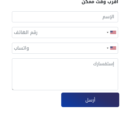
أقرب وقت ممكن
أرسل