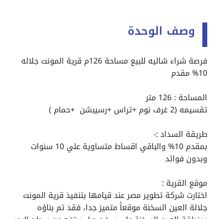
وصف الوحدة
فرصة شراء شاليه للبيع مساحة 126م قرية المونت جلاله
10% مقدم
المساحة : 126 متر
تقسيمه (2 غرف نوم +تراس +رسيبشن +حمام )
طريقة السداد :-
بمقدم 10% والباقي اقساط متساوية علي 10 سنوات
وبدون فوائد
موقع القرية :
اختارت شركة تطوير مصر عند قيامها بتنفيذ قرية المونت
جلالة العين السخنة موقعاً متميز جدا، فقد تم بناؤه