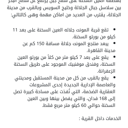
بمنطقة العين السخنة على سفح جبل يرتفع عن سطح البحر
بين سلاسل جبال الجلالة وخليج السويس وبالقرب من مدينة
الجلالة، يقترب من العديد من اماكن مهمة وهى كالتالي:
تقع قرية المونت جلاله العين السخنة على بعد 11
كيلو من بورتو السخنة.
يبعد منتجع المونت جلالة مسافة 150 كم عن
مدينة القاهرة.
يقع على بعد 7 كيلو متر من كلاً من بورتو العين
السخنة، وفندق موفنبيك الموجود على طريق السخنة
الزعفرانة.
يقع بالقرب من كل من مدينة المستقبل ومدينتي
والعاصمة الإدارية الجديدة إحدى المشروعات
العقارية الضخمة، التي نُفذت على مساحة كبيرة تصل
إلى 168 فدان، والتي يفصل بينها وبين العين
السخنة حوالي 60 كيلو متر مربع فقط.
الخدمات داخل القرية :