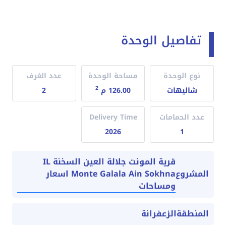
تفاصيل الوحدة
نوع الوحدة
مساحة الوحدة
عدد الغرف
2
شاليهات
126.00 م
2
عدد الحمامات
Delivery Time
2026
1
قرية المونت جلالة العين السخنة IL
Monte Galala Ain Sokhna اسعار
المشروع
ومساحات
المنطقة
الزعفرانة