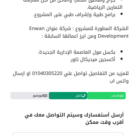
التمارين الرياضية.
برامج طبية وإشراف طبي على المشروع.
الشركة المطورة للمشروع : شركة عنوان Enwan
Development ومن ابرز اعمالها السابقة :
بكسل مول العاصمة الإدارية الجديدة.
أكسجين ميديكال تاور.
للمزيد من التفاصيل تواصل علي 01040305220 او ارسال
واتس اب
واتساب
اتصل
البورشور
أرسل أستفسارك وسيتم التواصل معك في
أقرب وقت ممكن