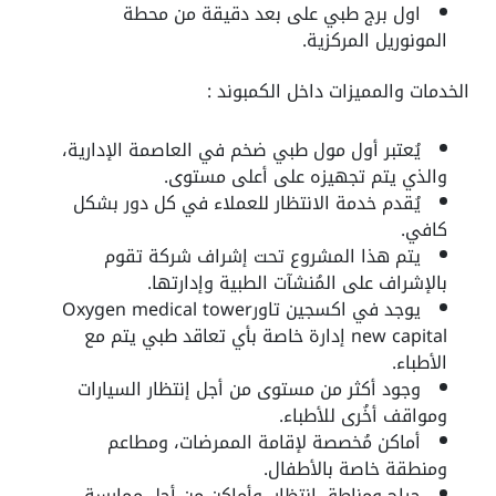
اول برج طبي على بعد دقيقة من محطة
المونوريل المركزية.
الخدمات والمميزات داخل الكمبوند :
يُعتبر أول مول طبي ضخم في العاصمة الإدارية،
والذي يتم تجهيزه على أعلى مستوى.
يُقدم خدمة الانتظار للعملاء في كل دور بشكل
كافي.
يتم هذا المشروع تحت إشراف شركة تقوم
بالإشراف على المُنشآت الطبية وإدارتها.
يوجد في اكسجين تاورOxygen medical tower
new capital إدارة خاصة بأي تعاقد طبي يتم مع
الأطباء.
وجود أكثر من مستوى من أجل إنتظار السيارات
ومواقف أخُرى للأطباء.
أماكن مُخصصة لإقامة الممرضات، ومطاعم
ومنطقة خاصة بالأطفال.
جراج ومناطق انتظار، وأماكن من أجل ممارسة