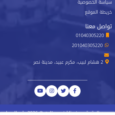
سياسة الخصوصية
خريطة الموقع
تواصل معنا
01040305220
201040305220
2 هشام لبيب، مكرم عبيد، مدينة نصر
جميع الحقوق محفوظة نيو ستارت © 2026 رقم السجل