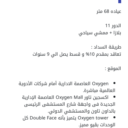
عياده 68 متر
الدور 11
بلازا + ممشي سياحي
طريقة السداد :
تعاقد بمقدم 10% و قسط يصل الي 9 سنوات
الموقع :
Oxygen العاصمة الادارية أمام شركات الأدوية
العالمية مباشرة.
اكسجين تاور Oxygen Mall العاصمة الإدارية
الجديدة فى واجهة شارع المستشفى الرئيسى
بالداون تاون والمستشفي الدولي.
Oxygen tower يتميز بأنه Double Face كل
الوحدات بڤيو مميز.