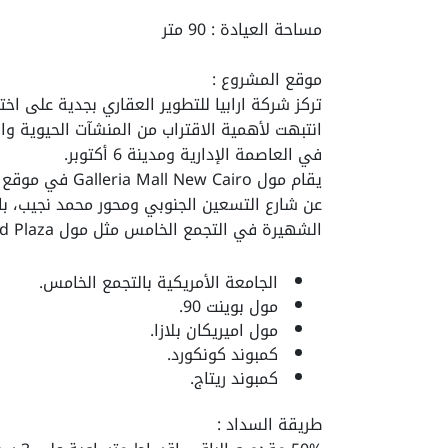
مساحة العيادة : 90 متر
موقع المشروع :
تركز
شركة ارابيا للتطوير العقاري
بجدية على اخت
انتبهت لأهمية الاقتراب من المنشآت الحيوية و
في العاصمة الإدارية ومدينة 6 أكتوبر.
يقام مول  Cairo
عن شارع التسعين الجنوبي ومحور محمد نجيب، بالإ
الشهيرة في التجمع الخامس مثل مول Concord Plaza و Americana plaza mall. بالقرب من :
الجامعة الأمريكية بالتجمع الخامس.
مول بوينت 90.
مول اميريكان بلازا.
كمبوند كونكورد.
كمبوند ريتاج.
طريقة السداد :