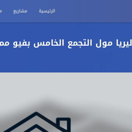
الرئيسية
مشاريع
م
 متر في جاليريا مول التجمع الخامس بفيو مم