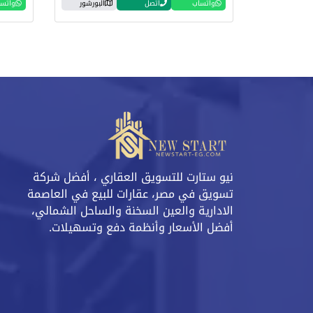
واتساب
اتصل
البورشور
واتس
نيو ستارت للتسويق العقاري ، أفضل شركة
تسويق في مصر، عقارات للبيع في العاصمة
الادارية والعين السخنة والساحل الشمالي،
أفضل الأسعار وأنظمة دفع وتسهيلات.