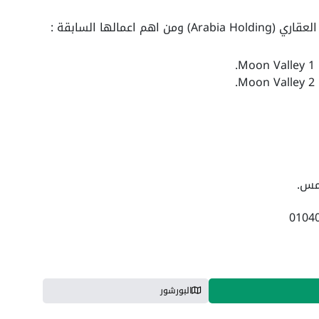
عمالها السابقة :
البورشور