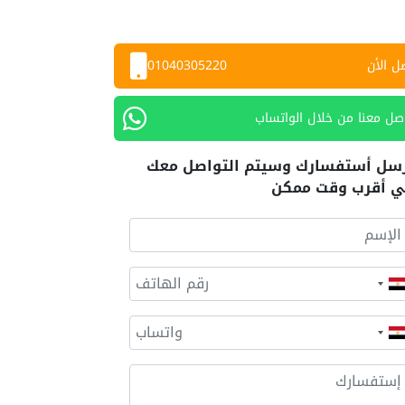
ل الأن
01040305220
صل معنا من خلال الواتساب
سل أستفسارك وسيتم التواصل معك
 أقرب وقت ممكن