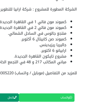
الشركة المطورة للمشروع : شركة ارابيا للتطوير العقاري (Arabia Holding) ومن اهم ا
كمبوند مون فالي 1 في القاهرة الجديدة Moon Valley 1.
كمبوند مون فالي 2 في القاهرة الجديدة Moon Valley 2.
منتجع جالوس في الساحل الشمالي.
كمبوند صن كابيتال 6 أكتوبر.
جاليريا ريزيدينس.
ارابيانو 6 اكتوبر.
مشروع تايكون القاهرة الجديدة.
مباني المكاتب 217 و 48 في التجمع الخامس.
للمزيد من التفاصيل (موبايل / واتساب) 01040305220
واتساب
اتصل