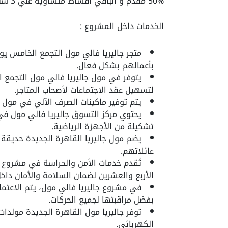
50% مقدم و الباقي اقساط متساوية علي 3 سنين .
الخدمات داخل المشروع :
متجر جاليريا فالي مول التجمع الخامس يو
بأعمالهم بشكل فعال.
يتوفر في مول جاليريا فالي مول التجمع 
لتسهيل عقد الاجتماعات لأصحاب المتاجر.
يتم توفير ماكينات الصرف الآلي في مول ج
يحتوي مركز التسوق جاليريا فالي مول في
تشكيلة من الأجهزة الرياضية.
يضم مول جاليريا القاهرة الجديدة حديقة
عائلاتهم.
تُقدم خدمات الأمن والحراسة في مشروع ج
الأربع والعشرين لضمان السلامة والأمان داخل 
في مشروع جاليريا فالي مول، يتم الاعتما
بفضل مراقبتها لجميع الحركات.
توفر جاليريا مول القاهرة الجديدة مولدات
الكهربائي.