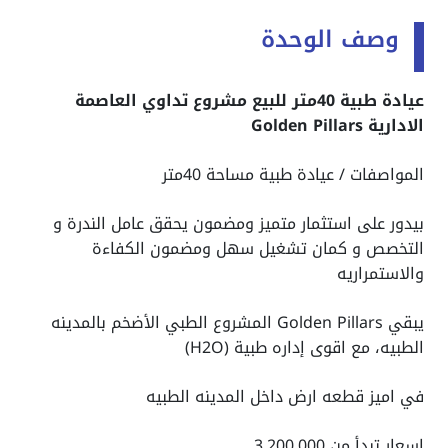
وصف الوحدة
عيادة طبية 40متر للبيع مشروع تداوي العاصمة
الادارية Golden Pillars
المواصفات / عيادة طبية مساحة 40متر
بيدور على استثمار متميز ومضمون يحقق عامل الندرة و
التخصص و كمان تشغيل سهل ومضمون الكفاءة
والاستمراريه
يبقي Golden Pillars المشروع الطبي الأضخم بالمدينه
الطبيه، مع اقوى إداره طبية (H2O)
في اميز قطعه ارض داخل المدينه الطبيه
اسعار تبدأ من 3.200.000