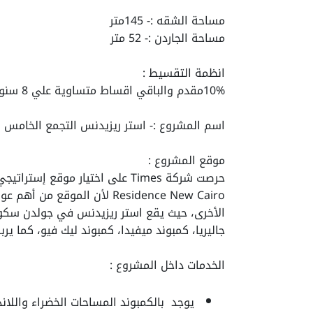
مساحة الشقه :- 145متر
مساحة الجاردن :- 52 متر
انظمة التقسيط :
10%مقدم والباقي اقساط متساوية علي 8 سنوات وبدون فوائد
اسم المشروع :- استر ريزيدنس التجمع الخامس
موقع المشروع :
Residence New Cairo لأن المو
جاليريا، كمبوند ميفيدا،
كمبوند ليك فيو، كما يرب
الخدمات داخل المشروع :
يوجد بالكمبوند المساحات الخضراء والل