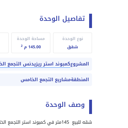
تفاصيل الوحدة
نوع الوحدة
مساحة الوحدة
2
شقق
145.00 م
كمبوند استر ريزيدنس التجمع ال
المشروع
المنطقة
مشاريع التجمع الخامس
وصف الوحدة
شقه للبيع 145متر في كمبوند استر التجمع الخامس مقدم 10%