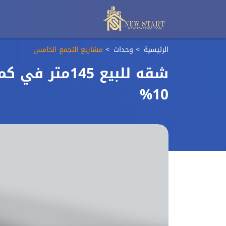
الرئيسية
وحدات
مشاريع التجمع الخامس
شقه للبيع 145
10%