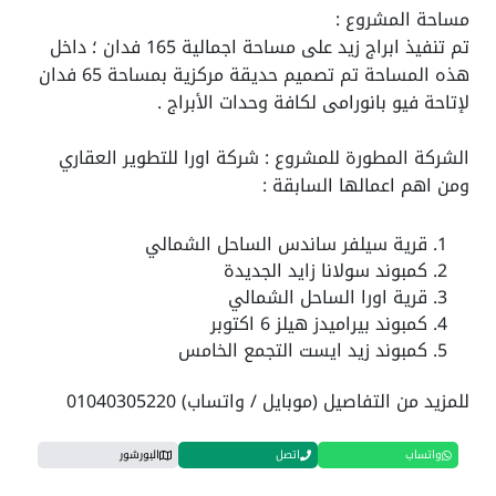
مساحة المشروع :
تم تنفيذ ابراج زيد على مساحة اجمالية 165 فدان ؛ داخل
هذه المساحة تم تصميم حديقة مركزية بمساحة 65 فدان
لإتاحة فيو بانورامى لكافة وحدات الأبراج .
الشركة المطورة للمشروع : شركة اورا للتطوير العقاري
ومن اهم اعمالها السابقة :
قرية سيلفر ساندس الساحل الشمالي
كمبوند سولانا زايد الجديدة
قرية اورا الساحل الشمالي
كمبوند بيراميدز هيلز 6 اكتوبر
كمبوند زيد ايست التجمع الخامس
للمزيد من التفاصيل (موبايل / واتساب) 01040305220
واتساب
اتصل
البورشور