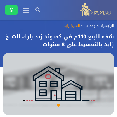
الرئيسية
وحدات
الشيخ زايد
شقه للبيع 110م في كمبوند زيد بارك الشيخ
زايد بالتقسيط على 8 سنوات