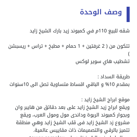
وصف الوحدة
شقه للبيع 110م في كمبوند زيد بارك الشيخ زايد
تتكون من ( 2 غرفتين + 1 حمام + مطبخ + تراس + ريسبشن
)
تشطيب هاي سوير لوكس
طريقة السداد :
بمقدم 10% و الباقي اقساط متساوية تصل الى 10سنوات
موقع ابراج الشيخ زايد :
ويقع ابراج زيد الشيخ زايد على بعد دقائق من هايبر وان
وبجوار كمبوند الربوة وداندى مول ومول العرب، ويقع
مشروع زد الشيخ زايد فى قلب الشيخ زايد وهي منطقة
تتميز بالرقي والتصميمات ذات مقاييس عالمية.