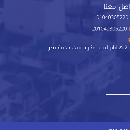
صل معنا
01040305220
201040305220
2 هشام لبيب، مكرم عبيد، مدينة نصر