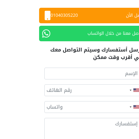
ل الأن
01040305220
صل معنا من خلال الواتساب
سل أستفسارك وسيتم التواصل معك
 أقرب وقت ممكن