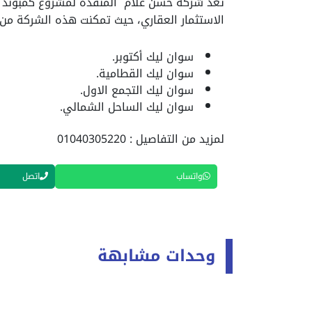
تعد شركة حسن علام المنفذة لمشروع كمبوند 
الاستثمار العقاري، حيث تمكنت هذه الشركة من 
سوان ليك أكتوبر.
سوان ليك القطامية.
سوان ليك التجمع الاول.
سوان ليك الساحل الشمالي.
لمزيد من التفاصيل : 01040305220
واتساب
اتصل
وحدات مشابهة