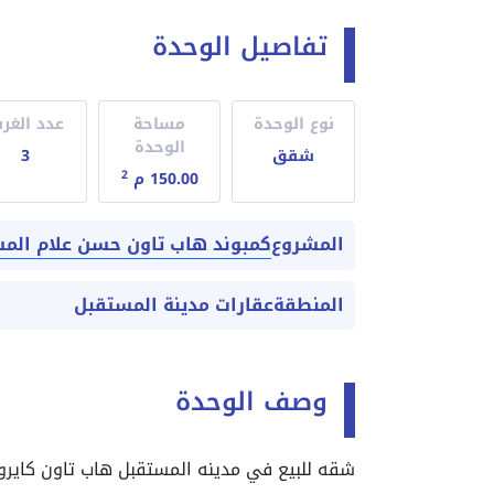
تفاصيل الوحدة
نوع الوحدة
مساحة
عدد الغر
الوحدة
شقق
3
2
150.00 م
كمبوند هاب تاون حسن علام الم
المشروع
المنطقة
عقارات مدينة المستقبل
وصف الوحدة
شقه للبيع في مدينه المستقبل هاب تاون كايرو 