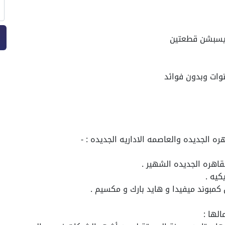
ره الجديده والعاصمه الاداريه الجديده : -
الها :