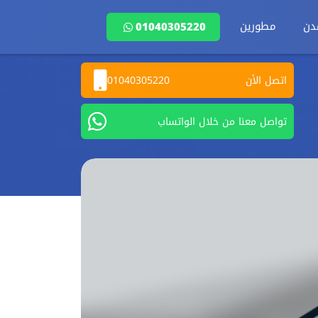
دن
مطورين
01040305220
اتصل الأن
01040305220
تواصل معنا من خلال الواتساب