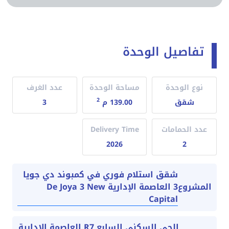
تفاصيل الوحدة
نوع الوحدة
مساحة الوحدة
عدد الغرف
2
شقق
139.00 م
3
عدد الحمامات
Delivery Time
2026
2
شقق استلام فوري في كمبوند دي جويا
3 العاصمة الإدارية De Joya 3 New
المشروع
Capital
الحي السكني السابع R7 العاصمة الادارية