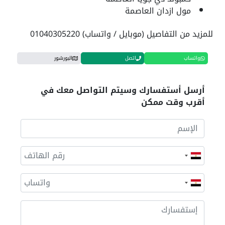
مول ازدان العاصمة
للمزيد من التفاصيل (موبايل / واتساب) 01040305220
واتساب
اتصل
البورشور
أرسل أستفسارك وسيتم التواصل معك في
أقرب وقت ممكن