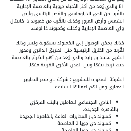
E1 والذي يُعد من أكثر الأحياء حيوية بالعاصمة الإدارية
بالقُرب من الحي الدبلوماسي والقصر الرئاسي وأرض
الشمس وأرض المرور وكذلك بالقُرب من كمبوند ذا كابيتال
واي العاصمة الإدارية وكذلك وكمبوند ذا لوفت.
كذلك يمكن الوصول إلى الكمبوند بسهولة ويُسر وذلك
لقُربه من الطُرق الرئيسية مثل الطريق الدائري ومحور
الشيخ محمد بن زايد والذي يُعد من أهم الطُرق بالعاصمة
حيث تربط بينها وبين المدن الأخرى القريبة منها.
الشركة المطورة للمشروع : شركة تاچ مصر للتطوير
العقارى ومن اهم اعمالها السابقة :
النادي الاجتماعي للعاملين بالبنك المركزي
بالقاهرة الجديدة.
كمبوند ديار المخابرات العامة بالقاهرة الجديدة.
كمبوند دي جويا 2 العاصمة
كمبوند دي جويا العاصمة