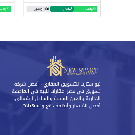
واتساب
اتصل
البورشور
واتس
نيو ستارت للتسويق العقاري ، أفضل شركة
تسويق في مصر، عقارات للبيع في العاصمة
الادارية والعين السخنة والساحل الشمالي،
أفضل الأسعار وأنظمة دفع وتسهيلات.