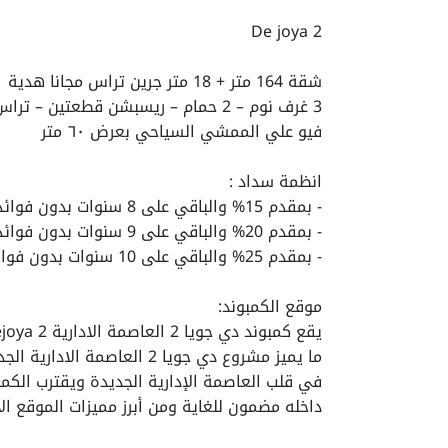
De joya 2
شقة 164 متر + 18 متر جرين تراس مجانا هدية
3 غرف نوم – 2 حمام – ريسبشن قطعتين – تراس
فيو علي الممشي السياحي بعرض ٦٠ متر
انظمة سداد :
- بمقدم 15% والباقي على 8 سنوات بدون فوائد اقساط متساوية
- بمقدم 20% والباقي على 9 سنوات بدون فوائد اقساط متساوية
- بمقدم 25% والباقي على 10 سنوات بدون فوائد اقساط متساوية
موقع الكمبوند:
في قلب
العاصمة الإدارية الجديدة
ويقترب الكمب
داخله مضمون للغاية ومن أبرز مميزات الموقع الا