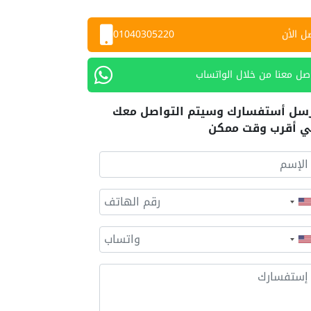
ل الأن
01040305220
صل معنا من خلال الواتساب
سل أستفسارك وسيتم التواصل معك
 أقرب وقت ممكن