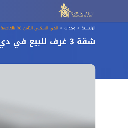
الرئيسية
وحدات
الحي السكني الثامن R8 بالعاصمة الادارية الجديدة
شقة 3 غرف للبيع في دي جويا العاصمة الادارية