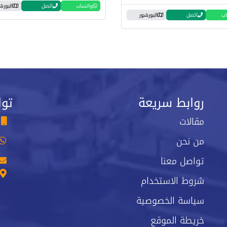
واتساب
اتصل
البورش
اب
اتصل
البورشور
روابط سريعة
توا
مقالات
من نحن
تواصل معنا
شروط الاستخدام
سياسة الخصوصية
خريطة الموقع