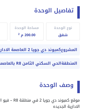
تفاصيل الوحدة
نوع الوحدة
مساحة الوحدة
2
شقق
200.00 م
كمبوند دي جويا 2 العاصمة الادارية
المشروع
المنطقة
الحي السكني الثامن R8 بالعاصمة الادارية الجديدة
وصف الوحدة
موقع كمبوند 
الادارية الجديده