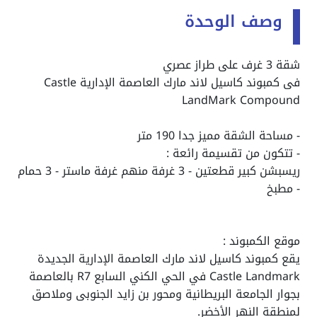
وصف الوحدة
شقة 3 غرف على طراز عصري
فى كمبوند كاسيل لاند مارك العاصمة الإدارية Castle
LandMark Compound
- مساحة الشقة مميز جدا 190 متر
- تتكون من تقسيمة رائعة :
ريسبشن كبير قطعتين - 3 غرفة منهم غرفة ماستر - 3 حمام
- مطبخ
موقع الكمبوند :
يقع كمبوند كاسيل لاند مارك العاصمة الإدارية الجديدة
Castle Landmark في الحي الكني السابع R7 بالعاصمة
بجوار الجامعة البريطانية ومحور بن زايد الجنوبى وملاصق
لمنطقة النهر الأخضر.