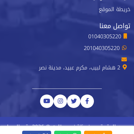
خريطة الموقع
تواصل معنا
01040305220
201040305220
2 هشام لبيب، مكرم عبيد، مدينة نصر
جميع الحقوق محفوظة نيو ستارت © 2026 رقم السجل