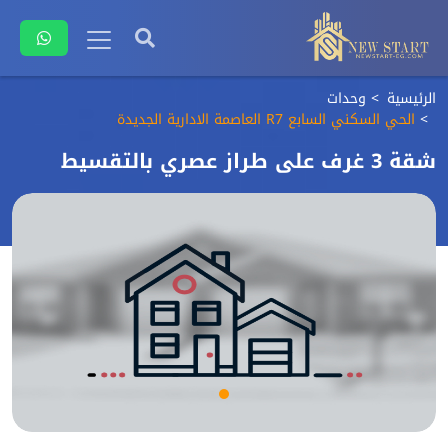
الرئيسية
وحدات
الحي السكني السابع R7 العاصمة الادارية الجديدة
شقة 3 غرف على طراز عصري بالتقسيط