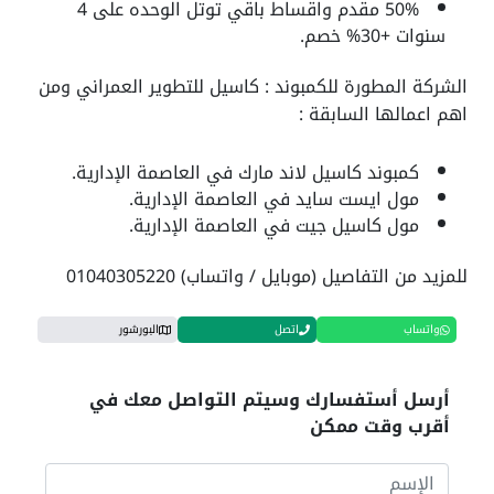
50% مقدم واقساط باقي توتل الوحده على 4
سنوات +30% خصم.
الشركة المطورة للكمبوند : كاسيل للتطوير العمراني ومن
اهم اعمالها السابقة :
كمبوند كاسيل لاند مارك في العاصمة الإدارية.
مول ايست سايد في العاصمة الإدارية.
مول كاسيل جيت في العاصمة الإدارية.
للمزيد من التفاصيل (موبايل / واتساب) 01040305220
واتساب
اتصل
البورشور
أرسل أستفسارك وسيتم التواصل معك في
أقرب وقت ممكن