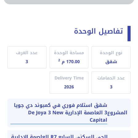
تفاصيل الوحدة
نوع الوحدة
مساحة الوحدة
عدد الغرف
2
شقق
170.00 م
3
عدد الحمامات
Delivery Time
2026
3
شقق استلام فوري في كمبوند دي جويا
3 العاصمة الإدارية De Joya 3 New
المشروع
Capital
الحي السكني السابع R7 العاصمة الادارية