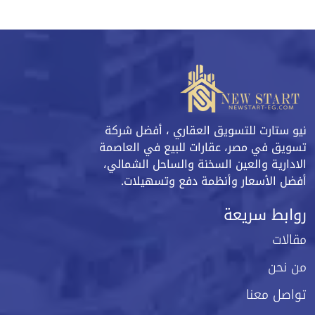
واتساب
اتصل
البورشور
نيو ستارت للتسويق العقاري ، أفضل شركة
تسويق في مصر، عقارات للبيع في العاصمة
الادارية والعين السخنة والساحل الشمالي،
أفضل الأسعار وأنظمة دفع وتسهيلات.
روابط سريعة
مقالات
من نحن
تواصل معنا