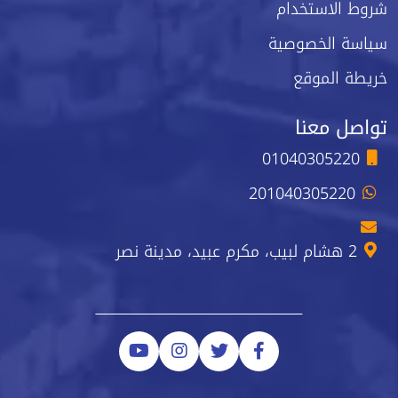
شروط الاستخدام
سياسة الخصوصية
خريطة الموقع
تواصل معنا
01040305220
201040305220
2 هشام لبيب، مكرم عبيد، مدينة نصر