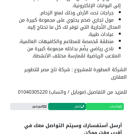
إلى البوابات الإلكترونية.
جراجات تحت الأرض وذلك لمنع الزحام.
مول تجاري ضخم يحتوي على مجموعة كبيرة من
المحال التُجارية التي توفر لك كل ما تحتاج إليه.
عيادات طبية.
منطقة مُخصصة للمطاعم والكافيهات العالمية.
نادي رياضي يضُم بداخله مجموعة كبيرة من
الملاعب الرياضية لمُمارسة مختلف الأنشطة.
الشركة المطورة للمشروع : شركة تاچ مصر للتطوير
العقارى
للمزيد من التفاصيل (موبايل / واتساب) 01040305220
واتساب
اتصل
البورشور
أرسل أستفسارك وسيتم التواصل معك في
أقرب وقت ممكن