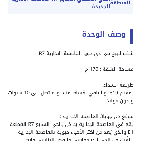
المنطقة
الجديدة
وصف الوحدة
شقه للبيع في دي جويا العاصمة الادارية R7
مساحة الشقة : 170 م
طريقة السداد :
بمقدم 10% و الباقي اقساط متساوية تصل الى 10 سنوات
وبدون فوائد
موقع دى جويا3 العاصمه الاداريه :
يقع في العاصمة الإدارية بداخل بالحي السابع R7 القطعة
E1 والذي يُعد من أكثر الأحياء حيوية بالعاصمة الإدارية
بالقُرب من الحي الدبلوماسي والقصر الرئاسي وأرض