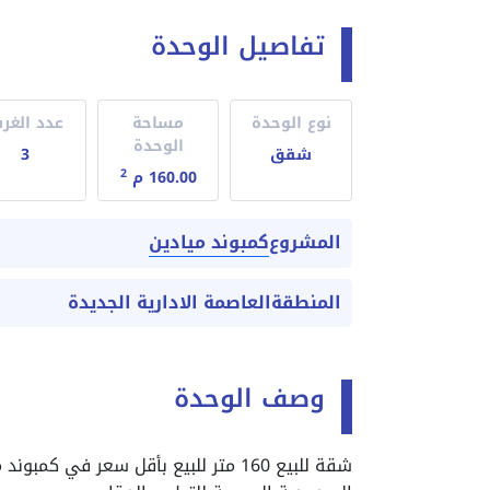
تفاصيل الوحدة
نوع الوحدة
مساحة
عدد الغر
الوحدة
شقق
3
2
160.00 م
كمبوند ميادين
المشروع
المنطقة
العاصمة الادارية الجديدة
وصف الوحدة
شقة للبيع 160 متر للبيع بأقل سعر في 