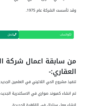
وقد تأسست الشركة عام 1975.
واتساب
اتصل
من سابقة اعمال شركة ال
العقاري:-
تنفيذ مشروع الحي اللاتيني في العلمين الجديدة
تم انشاء كمبوند صواري في الاسكندرية الجديدة
انشاء مول سنترال في القاهرة الجديدة.