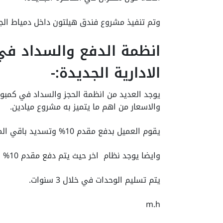
وتم تنفيذ مشروع فندق هيلتون داخل دمياط الج
انظمة الدفع والسداد في
الادارية الجديدة:-
يوجد العديد من انظمة الحجز والسداد في كمبوند
والاسعار من اهم ما يتميز به مشروع ميادين.
يقوم العميل بدفع مقدم 10% وتسديد باقي المبلغ 6 سنوات وبدون فوائد.
وايضا يوجد نظام اخر حيث يتم دفع مقدم 10% والباقي علي 7 سنوات بدون فوائد.
يتم تسليم الوحدات في خلال 3 سنوات.
m.h