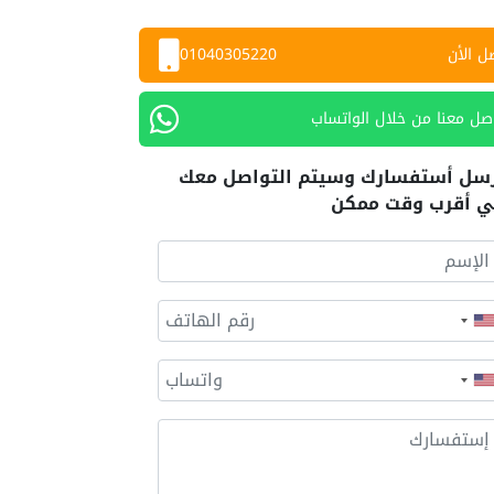
ل الأن
01040305220
صل معنا من خلال الواتساب
سل أستفسارك وسيتم التواصل معك
 أقرب وقت ممكن