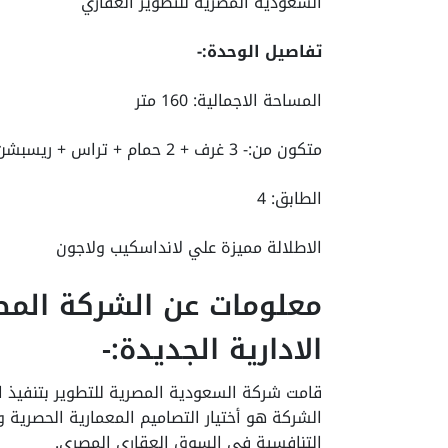
السعودية المصرية للتطوير العقاري
تفاصيل الوحدة:-
المساحة الاجمالية: 160 متر
متكون من:- 3 غرف + 2 حمام + تراس + ريسبشن + مطبخ
الطابق: 4
الاطلالة مميزة علي لانداسكيب ولاجون
معلومات عن الشركة المط
الادارية الجديدة:-
قامت شركة السعودية المصرية للتطوير بتنفيذ ا
الشركة هو أختيار التصاميم المعمارية الحصرية 
التنافسية في السوق العقاري المصري.