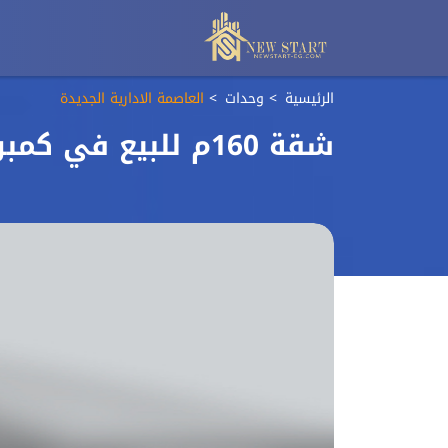
الرئيسية
وحدات
العاصمة الادارية الجديدة
شقة 160م للبيع في كمبوند ميادين العاصمة الادارية الجديدة