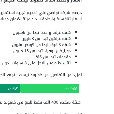
اسعار وخطط سداد كمبوند نيست التجمع ا
حرصت شركة نواصي علي تقديم تجربة استثماري
اسعار تنافسية وانظمة سداد مرنة لضمان جذباس
شقة غرفة واحدة تبدا من 6مليون
شقة غرفتين تبدا من 8مليون
شقة 3 غرف تبدا من 9ونص مليون
دوبليكس وفيلا تبدا من 15 مليون
مقدمات تبدا من 5%
تقسيط طويل الاجل علي 8 سنوات بدون فوائد
لمزيد من التفاصيل عن كمبوند نيست التجمع ال
واتساب
اتصل
شقة بمقدم 400 الف فقط للبيع في كمبوند نيست التجمع الخامس