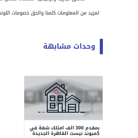
لمزيد من المعلومات كلمنا والحق خصومات اللو
وحدات مشابهة
بمقدم 300 الف امتلك شقة في
كمبوند نيست القاهرة الجديدة