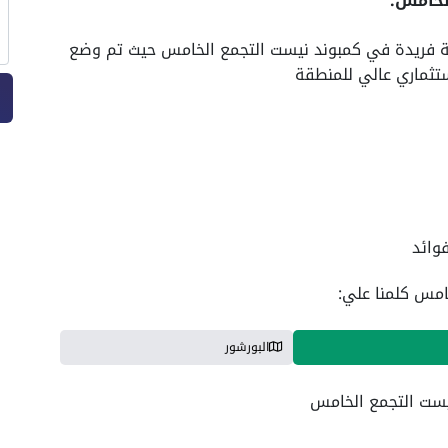
لخامس:
ة فريدة في كمبوند نيست التجمع الخامس حيث تم وضع
تثماري عالي للمنطقة
خامس كلمنا علي:
البورشور