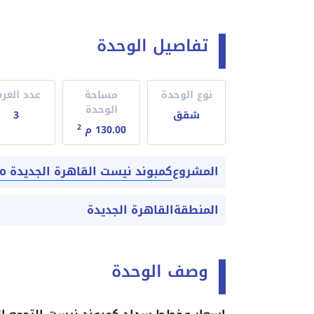
تفاصيل الوحدة
نوع الوحدة
مساحة
عدد الغر
الوحدة
شقق
3
2
130.00 م
كمبوند نيست القاهرة الجديدة nest new cairo بأسعار تنافسية
المشروع
المنطقة
القاهرة الجديدة
وصف الوحدة