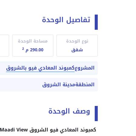
تفاصيل الوحدة
نوع الوحدة
مساحة الوحدة
2
شقق
290.00 م
كمبوند المعادي فيو بالشروق
المشروع
المنطقة
مدينة الشروق
وصف الوحدة
كمبوند المعادي فيو الشروق Compound Maadi View