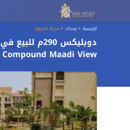
الرئيسية
وحدات
مدينة الشروق
دوبليكس 290م 
Compound Maadi View