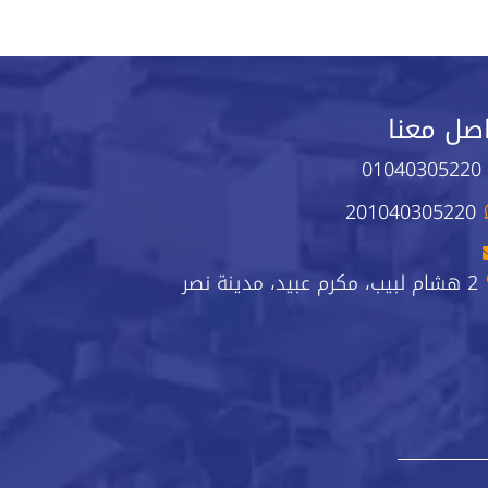
صل معنا
01040305220
201040305220
2 هشام لبيب، مكرم عبيد، مدينة نصر