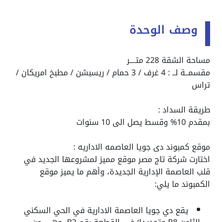
وصف الوحدة
مساحة الشقة 228 متــــر
مقسمــة لــ : 4 غرف / 3 حمام / ريسبشن / مطبخ امريكان /
تراس
طريقة السداد :
بمقدم 10% وقسط يصل الى 10 سنوات
موقع كمبوند دى جويا العاصمه الاداريه :
اختارت شركة تاج مصر موقع مميز لمشروعها الجديد في
قلب العاصمة الإدارية الجديدة، وأهم ما يميز موقع
الكمبوند ما يلي:
يقع دي جويا العاصمة الادارية في الحي السكني