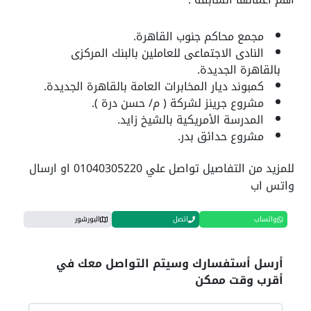
مجمع محاكم جنوب القاهرة.
النادى الاجتماعى للعاملين بالبنك المركزى
بالقاهرة الجديدة.
كمبوند ديار المخابرات العامة بالقاهرة الجديدة.
مشروع جرينز لشركة ( م/ حسن درة ).
المدرسة الأمريكية بالشيخ زايد.
مشروع حدائق بدر.
للمزيد من التفاصيل تواصل علي 01040305220 او ارسال
واتس اب
واتساب
اتصل
البورشور
أرسل أستفسارك وسيتم التواصل معك في
أقرب وقت ممكن