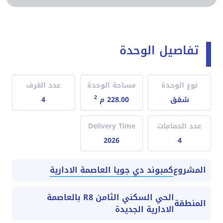
تفاصيل الوحدة
نوع الوحدة
مساحة الوحدة
عدد الغرف
2
شقق
228.00 م
4
عدد الحمامات
Delivery Time
2026
4
كمبوند دي جويا العاصمة الادارية
المشروع
الحي السكني الثامن R8 بالعاصمة
المنطقة
الادارية الجديدة