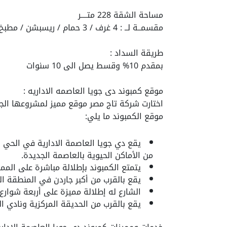
مساحة الشقة 228 متــــر
مقسمــة لــ : 4 غرف / 3 حمام / ريسبشن / مطبخ امريكان / تراس
طريقة السداد :
بمقدم 10% وقسط يصل الى 10 سنوات
موقع كمبوند دى جويا العاصمه الاداريه :
اختارت شركة تاج مصر موقع مميز لمشروعها الجد
موقع الكمبوند ما يلي:
من الأماكن الحيوية بالعاصمة الجديدة.
يتمتع الكمبوند بإطلالة مباشرة على ال
يقع بالقرب من أكبر جاردن في المنطقة الس
الشارع له إطلالة مميزة على أربعة شوارع رئيس
يقع بالقرب من الحديقة المركزية ونادي ال