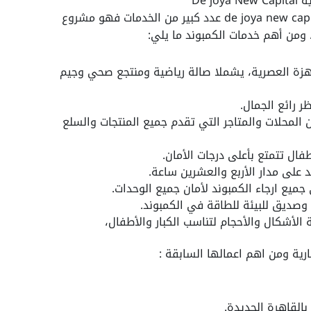
De 
يتوفر في كمبوند دي جويا العاصمة الإدارية de joya new capital عدد كبير من الخدمات فهو مشروع
 ومن أهم خدمات الكمبوند ما يلي:
دث الأجهزة العصرية، يشملا صالة رياضية ومنتجع صحي وجيم
 رائع الجمال.
 المحلات والمتاجر التي تقدم جميع المنتجات والسلع
ال تتمتع بأعلى درجات الأمان.
 على مدار الأربع والعشرين ساعة.
ميع ارجاء الكمبوند لأمان جميع الوحدات.
صديق للبيئة للطاقة في الكمبوند.
الأشكال والأحجام لتناسب الكبار والأطفال،
رية ومن اهم اعمالها السابقة :
بالقاهرة الجديدة.