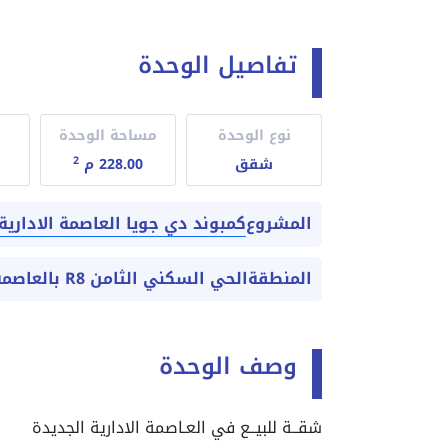
تفاصيل الوحدة
نوع الوحدة
مساحة الوحدة
2
شقق
228.00 م
كمبوند دي جويا العاصمة الادارية
المشروع
المنطقة
الحي السكني الثامن R8 بالعاصمة الادارية الجديدة
وصف الوحدة
شقــة للبيــع في العـاصمة الادارية الجديدة