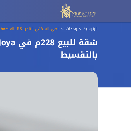
الرئيسية
وحدات
الحي السكني الثامن R8 بالعاصمة الادارية الجديدة
بالتقسيط