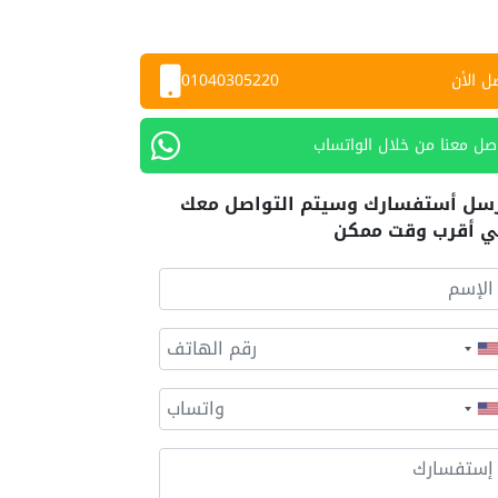
ل الأن
01040305220
صل معنا من خلال الواتساب
سل أستفسارك وسيتم التواصل معك
 أقرب وقت ممكن