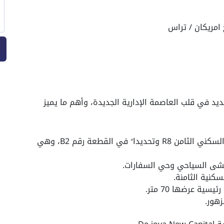
يد في قلب العاصمة الإدارية الجديدة، وأهم ما يميز
يقع دي جويا العاصمة الادارية في الحي السكني الثامن R8 وتحديدا ً في القطعة رقم B2، وهي
ممشى السياحي وحي السفارات.
كنية الثامنة.
ية عرضها 70 متر.
زهور.