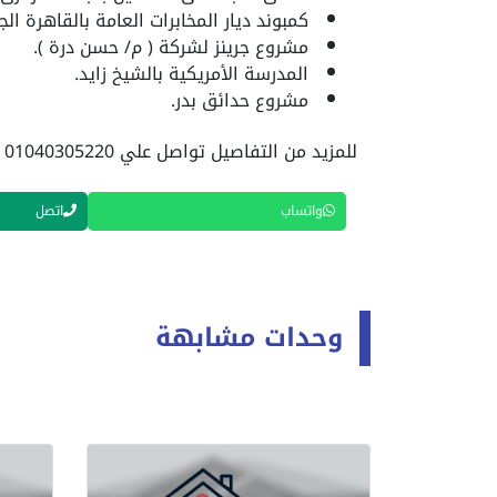
كمبوند ديار المخابرات العامة بالقاهرة الج
مشروع جرينز لشركة ( م/ حسن درة ).
المدرسة الأمريكية بالشيخ زايد.
مشروع حدائق بدر.
للمزيد من التفاصيل تواصل علي 01040305220 او ارسال واتس اب
واتساب
اتصل
وحدات مشابهة