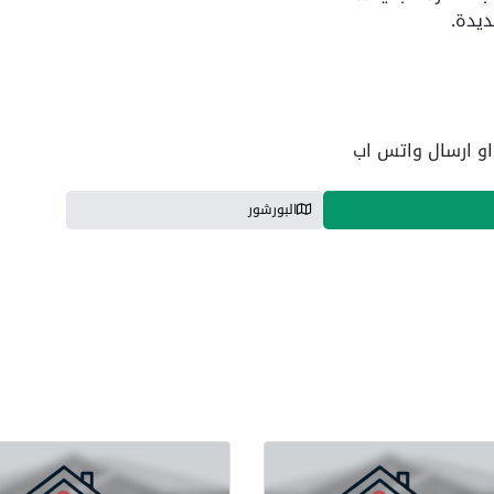
ديدة.
البورشور