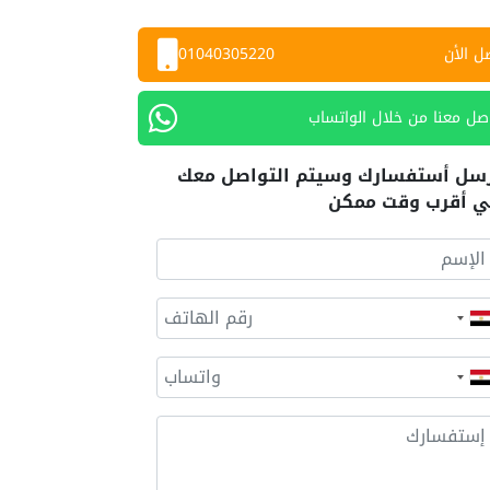
ل الأن
01040305220
صل معنا من خلال الواتساب
سل أستفسارك وسيتم التواصل معك
 أقرب وقت ممكن