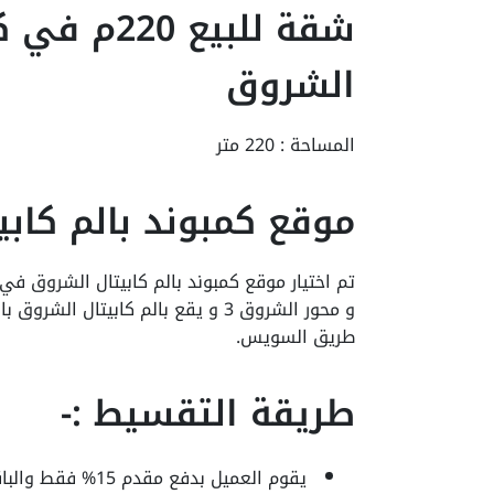
شقة للبيع 0
الشروق
المساحة : 220 متر
موقع كمبوند بالم كابي
تم اختيار موقع كمبوند بالم كابيتال الشروق في
و محور الشروق 3 و يقع بالم كابيتال
طريق السويس.
طريقة التقسيط :-
يقوم العميل بدفع مقدم 15% فقط والباقي اقساط متساوية علي 10 سنوات وبدون فوائد.