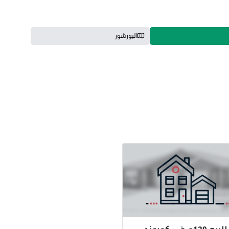
البورشور