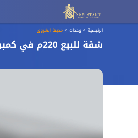
الرئيسية
وحدات
مدينة الشروق
شقة للبيع 220م في كمبوند بالم كابيتال الشروق