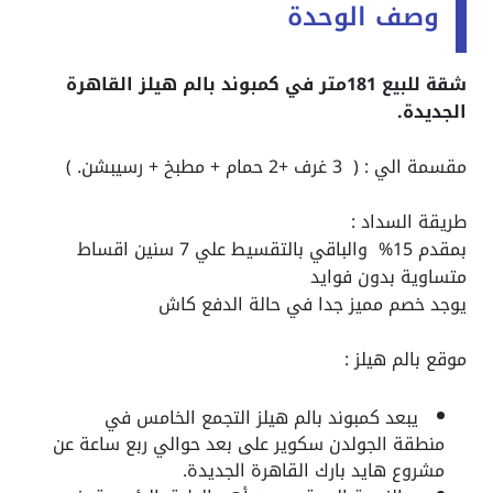
وصف الوحدة
شقة للبيع 181متر في كمبوند بالم هيلز القاهرة
الجديدة.
مقسمة الي : ( 3 غرف +2 حمام + مطبخ + رسيبشن. )
طريقة السداد :
بمقدم 15% والباقي بالتقسيط علي 7 سنين اقساط
متساوية بدون فوايد
يوجد خصم مميز جدا في حالة الدفع كاش
موقع بالم هيلز :
يبعد كمبوند بالم هيلز التجمع الخامس في
منطقة الجولدن سكوير على بعد حوالي ربع ساعة عن
مشروع هايد بارك القاهرة الجديدة.