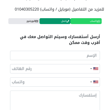
للمزيد من التفاصيل (موبايل / واتساب) 01040305220
واتساب
اتصل
البورشور
أرسل أستفسارك وسيتم التواصل معك في
أقرب وقت ممكن