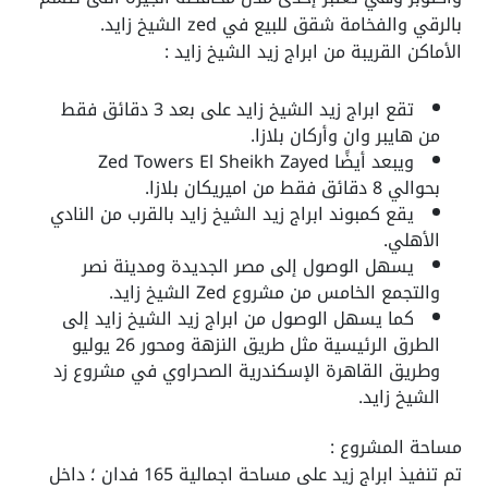
بالرقي والفخامة
شقق للبيع في zed الشيخ زايد
.
الأماكن القريبة من ابراج زيد الشيخ زايد :
تقع
ابراج زيد الشيخ زايد
على بعد 3 دقائق فقط
من هايبر وان وأركان بلازا.
ويبعد أيضًا Zed Towers El Sheikh Zayed
بحوالي 8 دقائق فقط من اميريكان بلازا.
يقع كمبوند
ابراج زيد الشيخ زايد
بالقرب من النادي
الأهلي.
يسهل الوصول إلى مصر الجديدة ومدينة نصر
والتجمع الخامس من مشروع Zed الشيخ زايد.
كما يسهل الوصول من ابراج زيد الشيخ زايد إلى
الطرق الرئيسية مثل طريق النزهة ومحور 26 يوليو
وطريق القاهرة الإسكندرية الصحراوي في
مشروع زد
الشيخ زايد
.
مساحة المشروع :
تم تنفيذ ابراج زيد على مساحة اجمالية 165 فدان ؛ داخل