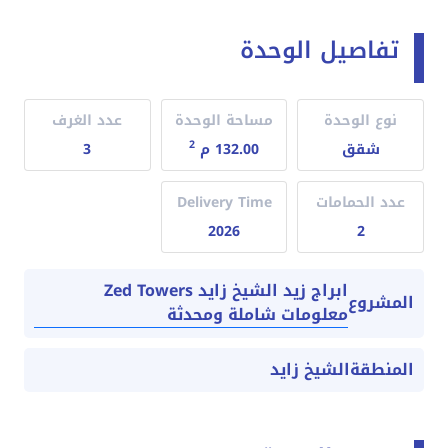
تفاصيل الوحدة
نوع الوحدة
مساحة الوحدة
عدد الغرف
2
شقق
132.00 م
3
عدد الحمامات
Delivery Time
2026
2
ابراج زيد الشيخ زايد Zed Towers
المشروع
معلومات شاملة ومحدثة
المنطقة
الشيخ زايد