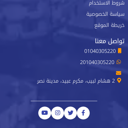
شروط الاستخدام
سياسة الخصوصية
خريطة الموقع
تواصل معنا
01040305220
201040305220
2 هشام لبيب، مكرم عبيد، مدينة نصر