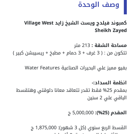
وصف الوحدة
كمبوند فيلدج ويست الشيخ زايد Village West
Sheikh Zayed
مساحة الشقة :
213 متر
تتكون من : ( 3 غرف + 3 حمام + مطبخ + ريسيبشن كبير )
بفيو مميز علي البحيرات الصناعية Water Features
انظمة السداد:-
بمقدم 25% فقط تقدر تتعاقد معانا دلوقتي وهتقسط
الباقي علي 2 سنين
المقدم (25%):
5,000,000 ج
القسط الربع سنوي (كل 3 شهور): 1,875,000 ج