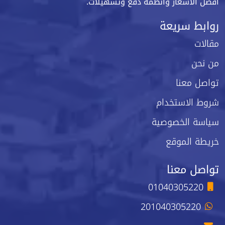
أفضل الأسعار وأنظمة دفع وتسهيلات.
روابط سريعة
مقالات
من نحن
تواصل معنا
شروط الاستخدام
سياسة الخصوصية
خريطة الموقع
تواصل معنا
01040305220
201040305220