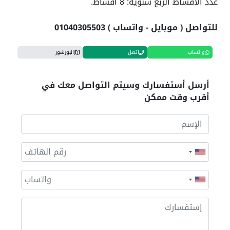
عدد الأقساط الربع سنوية: 8 أقساط.
للتواصل ( موبايل - واتساب ) 01040305503
واتساب
اتصل
البورشور
أرسل أستفسارك وسيتم التواصل معك في
أقرب وقت ممكن