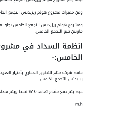
ومن مميزات مشروع هولم ريزيدنس التجمع الخا
ومشروع هولم ريزيدنس التجمع الخامس بجاور مشر
ماونتن فيو التجمع الخامس.
انظمة السداد في مشروع
الخامس:-
قامت شركة مناج للتطوير العقاري بأختيار العد
ريزيدنس التجمع الخامس
حيث يتم دفع مقدم تعاقد 10% فقط ويتم سداد باقي المبلغ بمده تصل حتي 8 سنوات بدون فوائد.
m.h