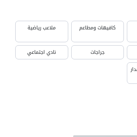
كافيهات ومطاعم
ملاعب رياضية
جراجات
نادي اجتماعي
ار