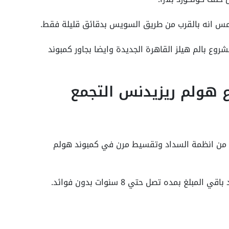
مس انه بالقرب من طريق السويس بدقائق قليلة فقط.
وع بالم هيلز القاهرة الجديدة وايضا بجاور كمبوند
 هولم ريزيدنس التجمع
يد من انظمة السداد وتقسيط مرن في كمبوند هولم