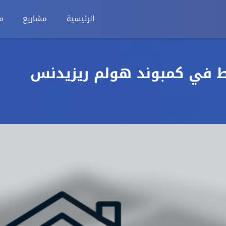
الرئيسية
مشاريع
م
م بالتقسيط في كمبوند هولم ريزيدنس