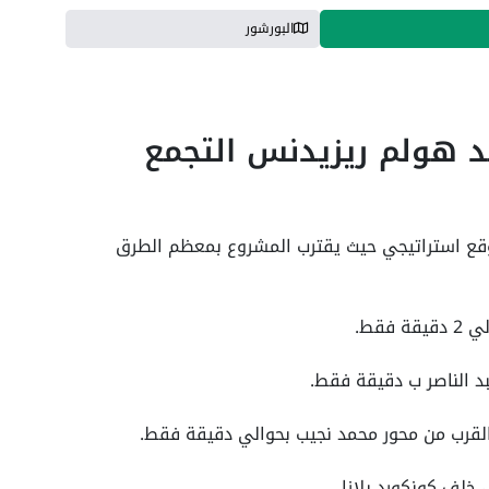
البورشور
ند هولم ريزيدنس التجمع
وقع استراتيجي حيث يقترب المشروع بمعظم الطرق
فقط.
د الناصر ب دقيقة فقط.
القرب من محور محمد نجيب بحوالي دقيقة فقط.
خلف كونكورد بلازا.