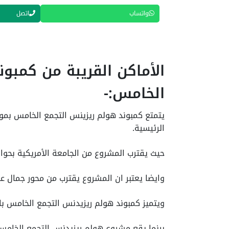
واتساب
اتصل
الأماكن القريبة من كمبو
الخامس:-
يتمتع كمبوند هولم ريزينس التجمع الخامس بم
الرئيسية.
حيث يقترب المشروع من الجامعة الأمريكية بحوالي 2 دقيقة 
وايضا يعتبر ان المشروع يقترب من محور جمال عب
ويتميز كمبوند هولم ريزيدنس التجمع الخامس ب
بينما يقع مشروع هولم ريزيدنس التجمع الخامس 