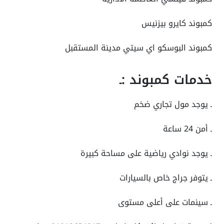
كمبوند كايرو بيزنيس
كمبوند البوسكو اي سيتي مدينة المستقبل
خدمات كمبوند :ـ
ـ يوجد مول تجاري ضخم
ـ أمن 24 ساعة
ـ يوجد نوادي رياضية على مساحة كبيرة
ـ يتوفر جراج خاص بالسيارات
ـ سينمات على أعلى مستوى