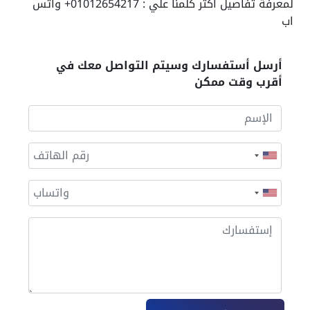
لمعرفة تفاصيل اكتر كلمنا علي : 01012654217+ واتس
اب
أرسل أستفسارك وسيتم التواصل معك في
أقرب وقت ممكن