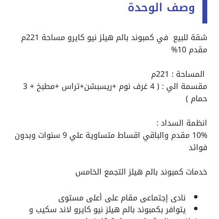
وصف الوحدة
شقة للبيع في كمبوند بالم هيلز نيو كايرو مساحة 221م
مقدم 10%
المساحة : 221م
مقسمة الي : ( 4 غرف نوم +ريسبشن+تراس +مطبخ + 3
حمام )
انظمة السداد :
10% مقدم والباقي اقساط متساوية علي 9 سنوات وبدون
فوائد
خدمات كمبوند بالم هيلز التجمع الخامس
نادى إجتماعى مقام على أعلى مستوى
يتوافر بكمبوند بالم هيلز نيو كايرو لاند سكيب و