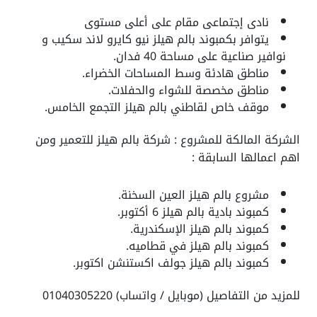
نادى إجتماعى مقام على أعلى مستوى
يتوافر بكمبوند بالم هيلز نيو كايرو لاند سكيب و
نوافير صناعية على مساحة 40 فدان.
مناطق هادئة وسط المساحات الخضراء.
مناطق مخصصة للشواء والحفلات.
موقف خاص لقاطني بالم هيلز التجمع الخامس.
الشركة المالكة للمشروع : شركة بالم هيلز للتعمير ومن
اهم اعمالها السابقة :
مشروع بالم هيلز العين السخنة.
كمبوند بادية بالم هيلز 6 أكتوبر.
كمبوند بالم هيلز الإسكندرية.
كمبوند بالم هيلز في قطاميه.
كمبوند بالم هيلز جولف اكستنشن اكتوبر.
للمزيد من التفاصيل (موبايل / واتساب) 01040305220