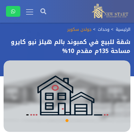
الرئيسية
وحدات
جولدن سكوير
شقة للبيع في كمبوند بالم هيلز نيو كايرو
مساحة 135م مقدم 10%