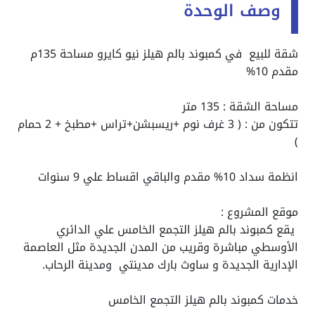
وصف الوحدة
شقة للبيع في كمبوند بالم هيلز نيو كايرو مساحة 135م
مقدم 10%
مساحة الشقة : 135 متر
تتكون من : ( 3 غرف نوم +ريسبشن+تراس +مطبخ + 2 حمام
)
انظمة سداد 10% مقدم والباقي اقساط علي 9 سنوات
موقع المشروع :
يقع كمبوند بالم هيلز التجمع الخامس علي الدائري
الأوسطي مباشرة وقريب من المدن الجديدة مثل العاصمة
الإدارية الجديدة و ساوث بارك مدينتي ومدينة الرحاب.
خدمات كمبوند بالم هيلز التجمع الخامس