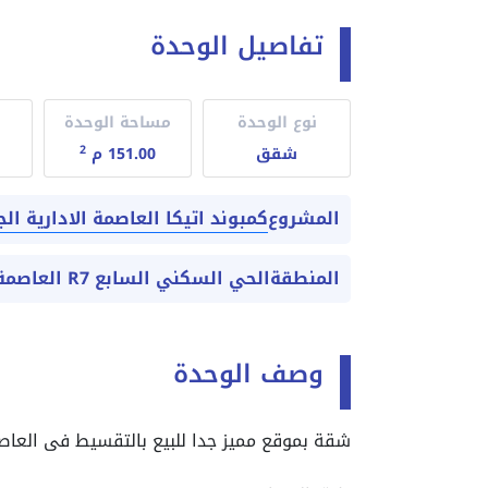
تفاصيل الوحدة
نوع الوحدة
مساحة الوحدة
2
شقق
151.00 م
كمبوند اتيكا العاصمة الادارية ال
المشروع
المنطقة
الحي السكني السابع R7 العاصمة الادارية الجديدة
وصف الوحدة
شقة بموقع مميز جدا للبيع بالتقسيط فى العاصم