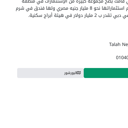
 قامت بضخ مجموعة كبيرة من الإستثمارات في منطقة
الشرق الأوسط وبالتحديد في مصر، وقد بلغ حجم استثماراتها نحو 8 مليار جنيه مصري ولها فندق في شرم
ر في هيئة أبراج سكنية.
البورشور