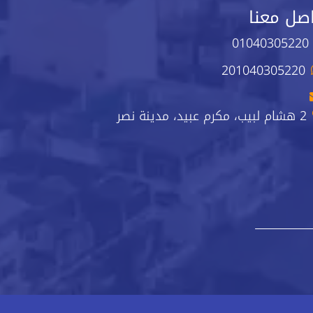
صل معنا
01040305220
201040305220
2 هشام لبيب، مكرم عبيد، مدينة نصر