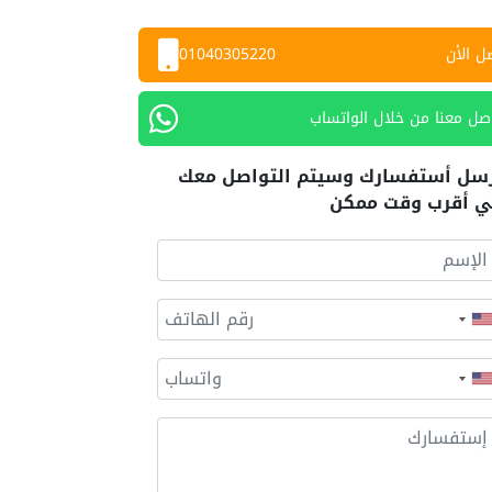
ل الأن
01040305220
صل معنا من خلال الواتساب
سل أستفسارك وسيتم التواصل معك
 أقرب وقت ممكن