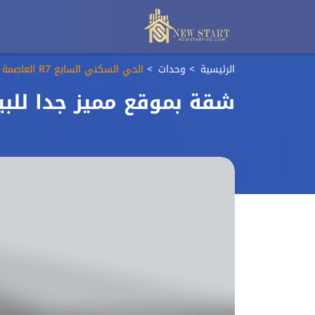
الرئيسية
وحدات
الحي السكني السابع R7 العاصمة الادارية الجديدة
شقة بموقع مميز جدا للبي