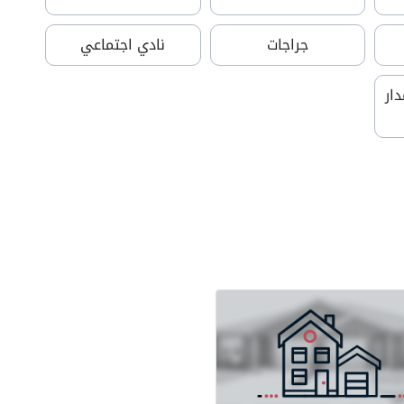
جراجات
نادي اجتماعي
ار