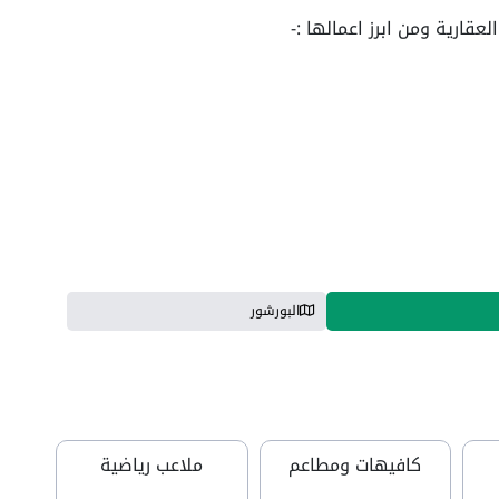
عقارية ومن ابرز اعمالها :-
البورشور
كافيهات ومطاعم
ملاعب رياضية