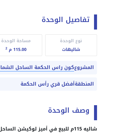
تفاصيل الوحدة
نوع الوحدة
مساحة الوحدة
2
شاليهات
115.00 م
كون راس الحكمة الساحل الشما
المشروع
المنطقة
أفضل قري رأس الحكمة
وصف الوحدة
شاليه 115م للبيع في أميز لوكيشن الساحل الشمالي قرية كون 10%مقدم