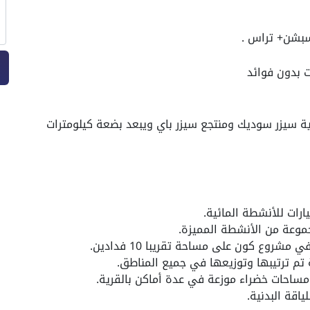
هو بجوار قرية سيزر سوديك ومنتجع سيزر باي ويبعد بضعة كيلومترات
ات للأنشطة المائية.
وعة من الأنشطة المميزة.
شروع كون على مساحة تقريبا 10 فدادين.
تم ترتيبها وتوزيعها في جميع المناطق.
مساحات خضراء موزعة في عدة أماكن بالقرية.
ياقة البدنية.