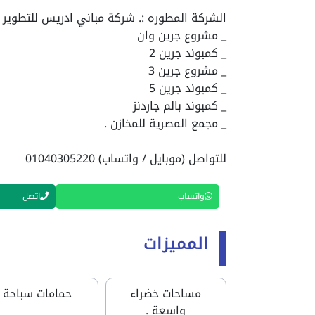
الشركة المطوره :. شركة مباني ادريس للتطوير ال
_ مشروع جرين وان
_ كمبوند جرين 2
_ مشروع جرين 3
_ كمبوند جرين 5
_ كمبوند بالم جاردنز
_ مجمع المصرية للمخازن .
للتواصل (موبايل / واتساب) 01040305220
واتساب
اتصل
المميزات
مساحات خضراء
حمامات سباحة
واسعة .