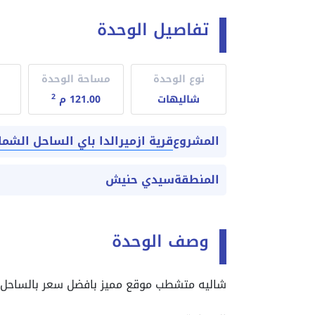
تفاصيل الوحدة
نوع الوحدة
مساحة الوحدة
2
شاليهات
121.00 م
قرية ازميرالدا باي الساحل الشم
المشروع
المنطقة
سيدي حنيش
وصف الوحدة
شاليه متشطب موقع مميز بافضل سعر بالساحل الشمالى قرية S-Bay من شركة كل