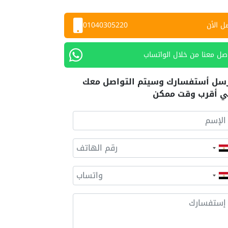
ل الأن
01040305220
صل معنا من خلال الواتساب
سل أستفسارك وسيتم التواصل معك
 أقرب وقت ممكن