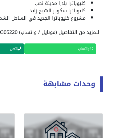
كليوباترا بلازا مدينة نصر.
كليوباترا سكوير الشيخ زايد.
مشروع كليوباترا الجديد في الساحل الشم
للمزيد من التفاصيل (موبايل / واتساب) 01040305220
واتساب
اتصل
وحدات مشابهة