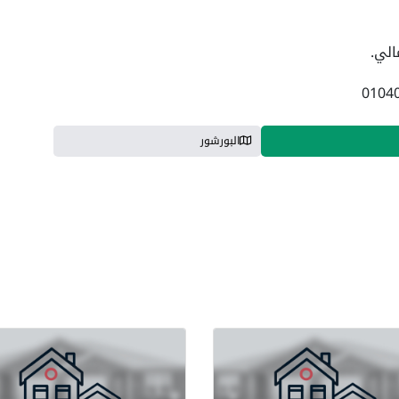
الي.
البورشور