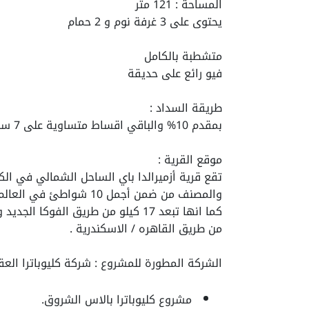
المساحة : 121 متر
يحتوى على 3 غرفة نوم و 2 حمام
متشطبة بالكامل
فيو رائع على حديقة
طريقة السداد :
بمقدم 10% والباقي اقساط متساوية على 7 سنوات وبدون فوائد
موقع القرية :
والمصنف من ضمن أجمل 10 شواطئ في العالم .
من طريق القاهره / الاسكندرية .
الشركة المطورة للمشروع : شركة كليوباترا العق
مشروع كليوباترا بالاس الشروق.