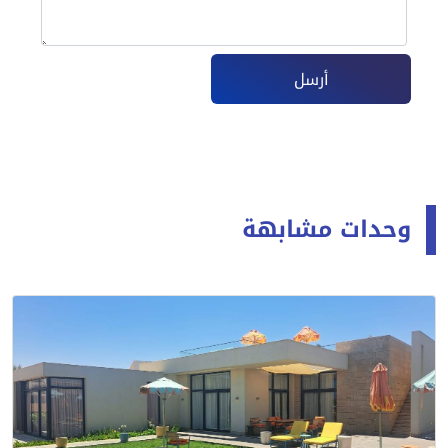
أرسل
وحدات مشابهة