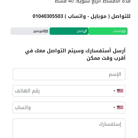
مدة الأقساط الربع سنوية: 40 قسط
للتواصل ( موبايل - واتساب ) 01040305503
واتساب
اتصل
البورشور
أرسل أستفسارك وسيتم التواصل معك في
أقرب وقت ممكن