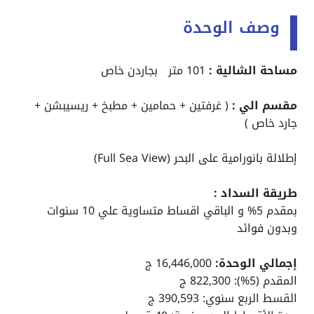
وصف الوحدة
مساحة الشالية :
101 متر بجاردن خاص
مقسم الي :
( غرفتين + حمامين + مطبخ + ريسيبشن +
جارد خاص )
إطلالة بانورامية على البحر (Full Sea View)
طريقة السداد :
بمقدم 5% و الباقي اقساط متساوية علي 10 سنوات
وبدون فوائد
إجمالي الوحدة:
16,446,000 ج
المقدم (5%): 822,300 ج
القسط الربع سنوي: 390,593 ج