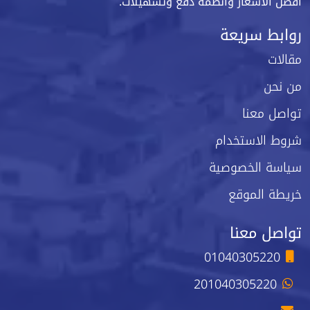
أفضل الأسعار وأنظمة دفع وتسهيلات.
روابط سريعة
مقالات
من نحن
تواصل معنا
شروط الاستخدام
سياسة الخصوصية
خريطة الموقع
تواصل معنا
01040305220
201040305220