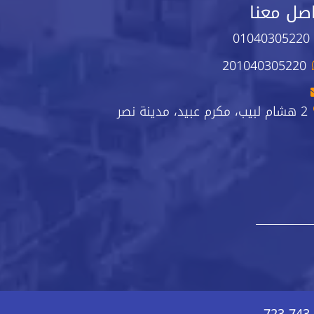
صل معنا
01040305220
201040305220
2 هشام لبيب، مكرم عبيد، مدينة نصر