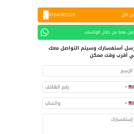
ل الأن
01040305220
صل معنا من خلال الواتساب
سل أستفسارك وسيتم التواصل معك
 أقرب وقت ممكن