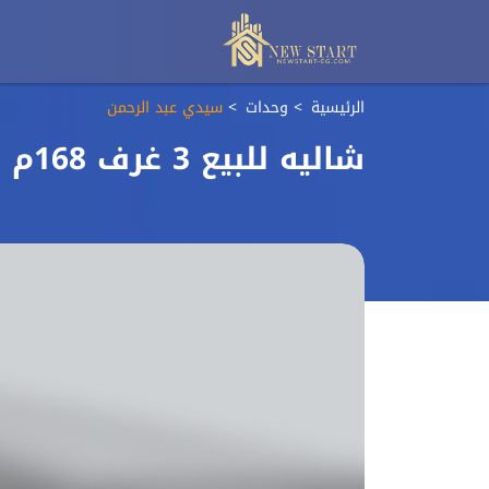
الرئيسية
وحدات
سيدي عبد الرحمن
شاليه للبيع 3 غرف 168م في قرية لابايا الساحل الشمالي