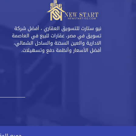
نيو ستارت للتسويق العقاري ، أفضل شركة
تسويق في مصر، عقارات للبيع في العاصمة
الادارية والعين السخنة والساحل الشمالي،
أفضل الأسعار وأنظمة دفع وتسهيلات.
جميع الحقوق محفوظ