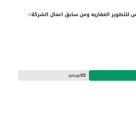
س للتطوير العقاريه ومن سابق اعمال الشركة:-
البورشور