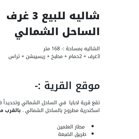
الساحل الشمالي
الشاليه بمساحة :- 168 متر
3غرف + 2حمام + مطبخ + ريسيبشن + تراس
موقع القرية :-
اسكندرية مطروح بالساحل الشمالي .
بالقرب من
مطار العلمين
طريق الضبعة