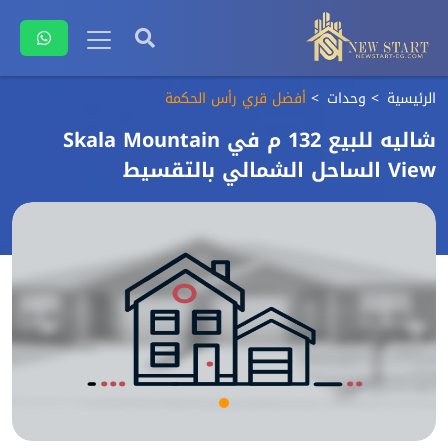
الرئيسية
وحدات
أفضل قري رأس الحكمة
شاليه للبيع 132 م في Skala Mountain
View الساحل الشمالي بالتقسيط