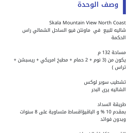
وصف الوحدة
Skala Mountain View North Coast
شاليه للبيع في ماونتن فيو الساحل الشمالي راس
الحكمة
مساحة 132 م
يكون من (3 نوم + 2 حمام + مطبخ امريكي + ريسبشن +
تراس )
تشطيب سوبر لوكس
الشاليه يرى البحر
طريقة السداد
بمقدم 10 % و الباقيؤاقساط متساوية على 8 سنوات
وبدون فوائد