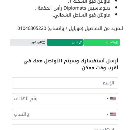
ماونتن فيو السخنة 1.
دبلوماسيين Diplomats رأس الحكمة .
ماونتن فيو الساحل الشمالي.
للمزيد من التفاصيل (موبايل / واتساب) 01040305220
واتساب
اتصل
البورشور
أرسل أستفسارك وسيتم التواصل معك في
أقرب وقت ممكن