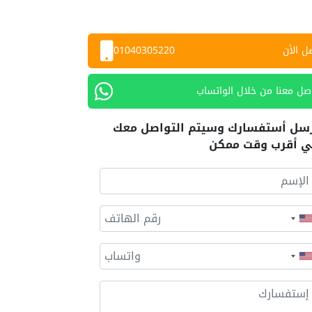
ل الأن
01040305220
صل معنا من خلال الواتساب
سل أستفسارك وسيتم التواصل معك
 أقرب وقت ممكن