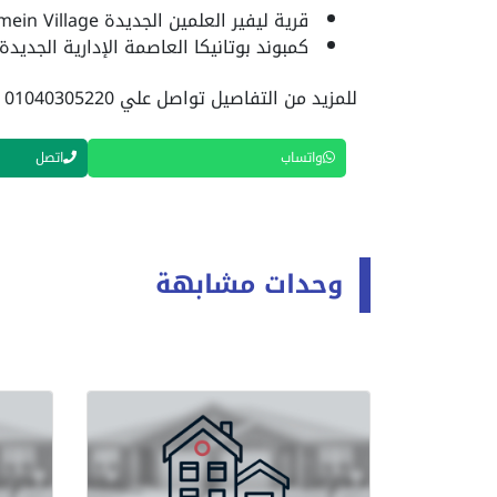
قرية
ليفير العلمين الجديدة
ein Village.
كمبوند
بوتانيكا العاصمة الإدارية
الجديدة
للمزيد من التفاصيل تواصل علي 01040305220 او ارسال واتس اب
واتساب
اتصل
وحدات مشابهة