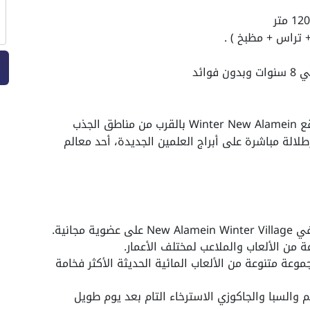
يقع مشروع قرية وينتر نيو العلمين الجديدة :. يقع Winter New Alamein بالقرب من مناطق الجذب
لالة مباشرة على أبراج العلمين الجديدة، أحد معالم
من الألعاب والملاعب لمختلف الأعمار.
عة متنوعة من الألعاب المائية الحديثة الأكثر فخامة
 الصحي والجيم والسبا والجاكوزي الاسترخاء التام بعد يوم طويل