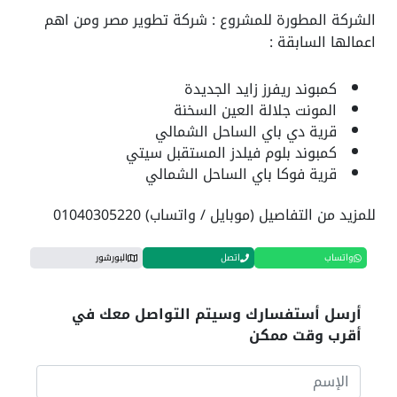
الشركة المطورة للمشروع : شركة تطوير مصر ومن اهم
اعمالها السابقة :
كمبوند ريفرز زايد الجديدة
المونت جلالة العين السخنة
قرية دي باي الساحل الشمالي
كمبوند بلوم فيلدز المستقبل سيتي
قرية فوكا باي الساحل الشمالي
للمزيد من التفاصيل (موبايل / واتساب) 01040305220
واتساب
اتصل
البورشور
أرسل أستفسارك وسيتم التواصل معك في
أقرب وقت ممكن