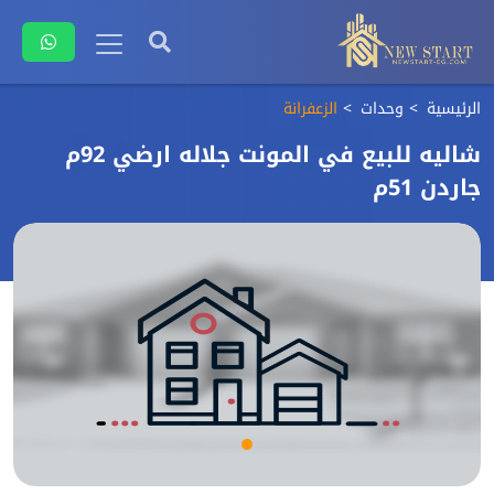
الرئيسية
وحدات
الزعفرانة
شاليه للبيع في المونت جلاله ارضي 92م
جاردن 51م