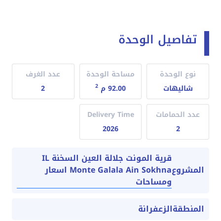
تفاصيل الوحدة
نوع الوحدة
مساحة الوحدة
عدد الغرف
2
شاليهات
92.00 م
2
عدد الحمامات
Delivery Time
2026
2
قرية المونت جلالة العين السخنة IL
Monte Galala Ain Sokhna اسعار
المشروع
ومساحات
المنطقة
الزعفرانة