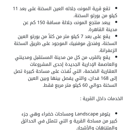
تقع قرية المونت جلاله العين السخنة على بعد 11
كيلو من بورتو السخنة.
يبعد منتجع المونت جلالة مسافة 150 كم عن
مدينة القاهرة.
يقع على بعد 7 كيلو متر من كلاً من بورتو العين
السخنة، وفندق موفنبيك الموجود على طريق السخنة
الزعفرانة.
يقع بالقرب من كل من مدينة المستقبل ومدينتي
والعاصمة الإدارية الجديدة إحدى المشروعات
العقارية الضخمة، التي نُفذت على مساحة كبيرة تصل
إلى 168 فدان، والتي يفصل بينها وبين العين
السخنة حوالي 60 كيلو متر مربع فقط.
الخدمات داخل القرية :
يتوفر Landscape ومساحات خضراء وهي جزء
كبير من مساحة القرية و التي تتمثل في الحدائق
والمتنزهات والأشجار.