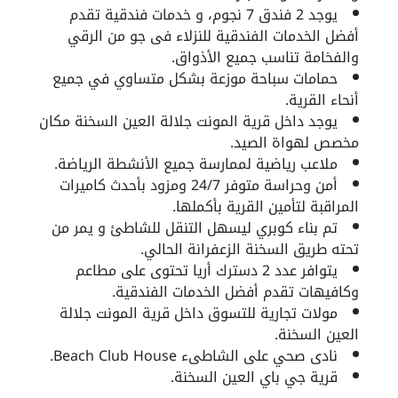
يوجد 2 فندق 7 نجوم، و خدمات فندقية تقدم
أفضل الخدمات الفندقية للنزلاء فى جو من الرقي
والفخامة تناسب جميع الأذواق.
حمامات سباحة موزعة بشكل متساوي في جميع
أنحاء القرية.
يوجد داخل قرية المونت جلالة العين السخنة مكان
مخصص لهواة الصيد.
ملاعب رياضية لممارسة جميع الأنشطة الرياضة.
أمن وحراسة متوفر 24/7 ومزود بأحدث كاميرات
المراقبة لتأمين القرية بأكملها.
تم بناء كوبري ليسهل التنقل للشاطئ و يمر من
تحته طريق السخنة الزعفرانة الحالي.
يتوافر عدد 2 دسترك أريا تحتوى على مطاعم
وكافيهات تقدم أفضل الخدمات الفندقية.
مولات تجارية للتسوق داخل قرية المونت جلالة
العين السخنة.
نادى صحي على الشاطىء Beach Club House.
قرية جي باي العين السخنة.