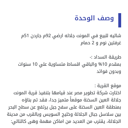
وصف الوحدة
شاليه للبيع في المونت جلاله ارضي 92م جاردن 51م
غرفتين نوم و 2 حمام
طريقة السداد :-
بمقدم 10% والباقي اقساط متساوية علي 10 سنوات
وبدون فوائد
موقع القرية :
اختارت شركة تطوير مصر عند قيامها بتنفيذ قرية المونت
جلالة العين السخنة موقعاً متميز جدا، فقد تم بناؤه
بمنطقة العين السخنة على سفح جبل يرتفع عن سطح البحر
بين سلاسل جبال الجلالة وخليج السويس وبالقرب من مدينة
الجلالة، يقترب من العديد من اماكن مهمة وهى كالتالي: