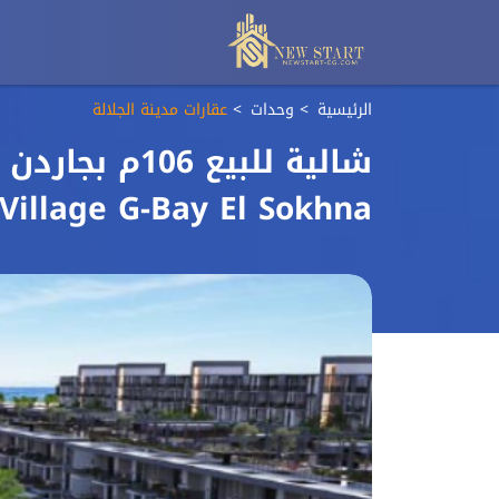
الرئيسية
وحدات
عقارات مدينة الجلالة
شالية للبيع 
Village G-Bay El Sokhna