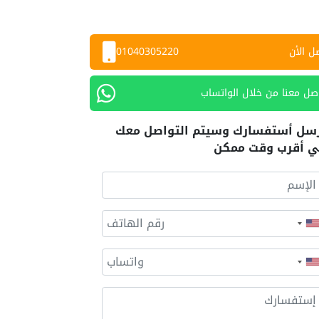
ل الأن
01040305220
صل معنا من خلال الواتساب
سل أستفسارك وسيتم التواصل معك
 أقرب وقت ممكن