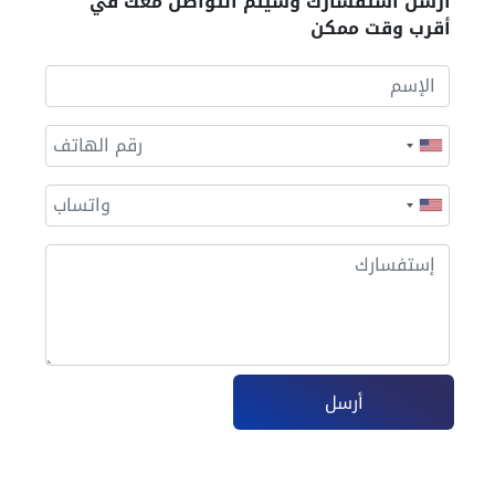
أرسل أستفسارك وسيتم التواصل معك في
أقرب وقت ممكن
أرسل