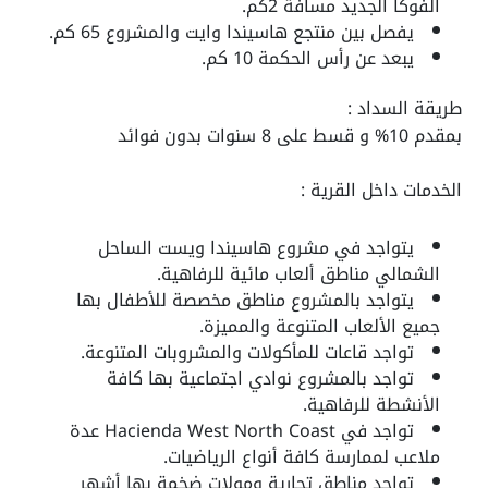
الفوكا الجديد مسافة 2كم.
يفصل بين منتجع هاسيندا وايت والمشروع 65 كم.
يبعد عن رأس الحكمة 10 كم.
طريقة السداد :
بمقدم 10% و قسط على 8 سنوات بدون فوائد
الخدمات داخل القرية :
يتواجد في مشروع هاسيندا ويست الساحل
الشمالي مناطق ألعاب مائية للرفاهية.
يتواجد بالمشروع مناطق مخصصة للأطفال بها
جميع الألعاب المتنوعة والمميزة.
تواجد قاعات للمأكولات والمشروبات المتنوعة.
تواجد بالمشروع نوادي اجتماعية بها كافة
الأنشطة للرفاهية.
تواجد في Hacienda West North Coast عدة
ملاعب لممارسة كافة أنواع الرياضيات.
تواجد مناطق تجارية ومولات ضخمة بها أشهر