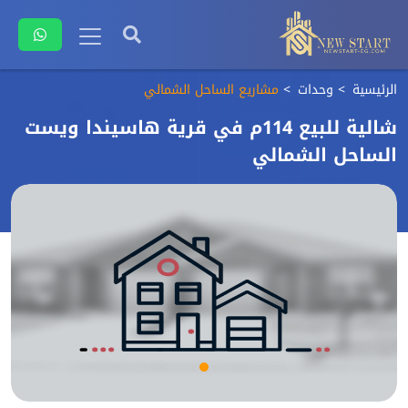
الرئيسية
وحدات
مشاريع الساحل الشمالي
شالية للبيع 114م في قرية هاسيندا ويست
الساحل الشمالي