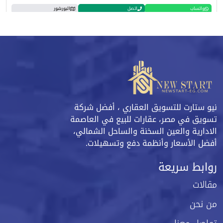
واتساب
اتصل
البورشور
نيو ستارت للتسويق العقاري ، أفضل شركة
تسويق في مصر، عقارات للبيع في العاصمة
الادارية والعين السخنة والساحل الشمالي،
أفضل الأسعار وأنظمة دفع وتسهيلات.
روابط سريعة
مقالات
من نحن