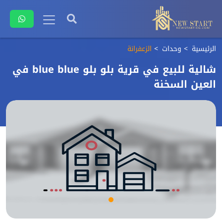
الرئيسية
وحدات
الزعفرانة
شالية للبيع في قرية بلو بلو blue blue في
العين السخنة