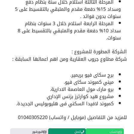
المرحلة الثالثة استلام خلال سنة بنظام دفع
وسداد 15% دفعة مقدم والمتبقي بالتقسيط على 5
سنوات بدون فوائد .
المرحلة الرابعة استلام خلال 3 سنوات بنظام
سداد 10% دفعة مقدم والمتبقي بالتقسيط على 8
سنوات.
الشركة المطورة للمشروع :
شركة مطاوع جروب العقارية ومن اهم اعمالها السابقة :
برج سكاى فيو بريمير.
ميني كمبوند سكاى فيو.
برو مارك مول العاصمة الادارية.
مشروع هيد كوارترز بزنس الإداري
كمبوند لافيدا السكني فى هليوبوليس الجديدة.
للمزيد من التفاصيل (موبايل / واتساب) 01040305220
واتساب
اتصل
البورشور