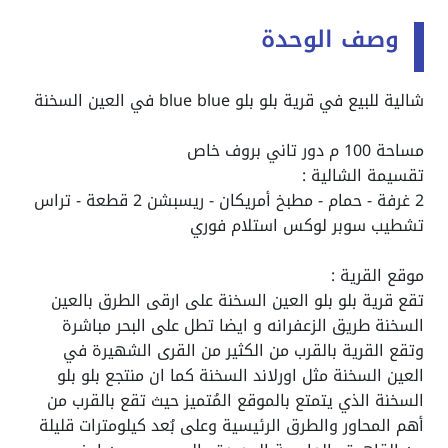
وصف الوحدة
شالية للبيع في قرية بلو بلو blue blue في العين السخنة
مساحة 100 م دور تاني بروف خاص
تقسيمة الشالية :
2 غرفة - حمام - مطبخ أمريكان - ريسبشن 2 قطعة - تراس
تشطيب سوبر لوكس استلام فوري
موقع القرية :
تقع قرية بلو بلو العين السخنة على ارقى الطرق بالعين
السخنة طريق الزعفرانه و ايضا تطل على البحر مباشرة
وتقع القرية بالقرب من الكثير من القرى الشهيرة في
العين السخنة مثل اورلاند السخنة كما ان منتجع بلو بلو
السخنة الذي يتمتع بالموقع المُتميز حيث تقع بالقرب من
أهم المحاور والطرق الرئيسية وعلى بُعد كيلومترات قليلة