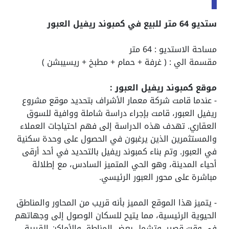
ستديو 64 متر للبيع في كمبوند ريفيل العبور
مساحة الاستديو : 64 متر
مقسمة الي : ( غرفة + حمام + مطبخ + ريسيبشن )
موقع كمبوند ريفيل العبور :
- عندما قامت شركة معمار الأشراف بتحديد موقع مشروع
ريفيل العبور، قامت بإجراء دراسة شاملة ووافية للسوق
العقاري. تهدف هذه الدراسة إلى فهم احتياجات العملاء
والمستثمرين الذين يرغبون في الحصول على وحدة سكنية
في العبور. وتم بناء كمبوند ريفيل بالتحديد في أحد أرقى
أحياء المدينة، وهو الحي المتميز السادس، مع إطلالة
مباشرة على محور العبور الرئيسي.
- يتميز هذا الموقع المميز بأنه قريب من المحاور والمناطق
الحيوية الرئيسية، مما يتيح للسكان الوصول إلى وجهاتهم
في وقت قصير. وتشمل بعض المناطق والأماكن القريبة