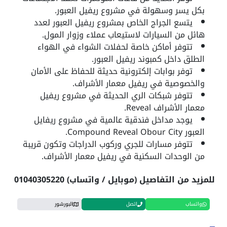
بكل يسر وسهولة في مشروع ريفيل العبور.
يتسع الجراج الخاص بمشروع ريفيل العبور لعدد
هائل من السيارات لاستيعاب عملاء وزوار المول.
تتوفر أماكن خاصة لحفلات الشواء في الهواء
الطلق داخل كمبوند ريفيل العبور.
توفر بوابات إلكترونية حديثة للحفاظ على الأمان
والخصوصية في ريفيل معمار الأشراف.
تتوفر شبكات الري الحديثة في مشروع ريفيل
معمار الأشراف Reveal.
يوجد مداخل فندقية عالمية في مشروع ريفايل
العبور Compound Reveal Obour City.
تتوفر مسارات للجري وركوب الدراجات وتكون قريبة
من الوحدات السكنية في ريفيل معمار الأشراف.
للمزيد من التفاصيل (موبايل / واتساب) 01040305220
واتساب
اتصل
البورشور