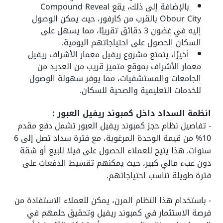
بالإضافة إلى ذلك، يقع Compound Reveal
Obour City بالقرب من كارفور، حيث يمكن الوصول
إليه في غضون 3 دقائق تقريبًا، مما يسهل على
السكان الحصول على احتياجاتهم اليومية.
أخيرًا، يتمتع مشروع ريفيل معمار الأشراف ريفيل
معمار الأشراف بموقع متميز قريب من العديد من
الجامعات والمستشفيات، مما يوفر سهولة الوصول
للخدمات التعليمية والصحية للسكان.
انظمة السداد داخل كمبوند ريفيل العبور :
- تفاصيل نظام حجز كمبوند ريفيل العبور تشمل دفع مقدم
10% من قيمة الوحدة المرغوبة، مع فترة سداد تصل إلى 6
سنوات. هذا يتيح للعملاء الحصول على فيلا للبيع أو شقة
دون عبء مالي كبير، حيث يمكنهم تقسيط الدفعات على
فترة طويلة تناسب احتياجاتهم.
- باستخدام هذا النظام المرن، يمكن للعملاء الاستفادة من
فرصة الاستثمار في كمبوند ريفيل وتحقيق حلمهم في