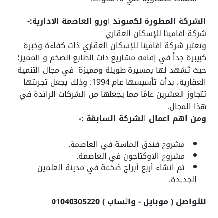
الشركة المطورة
لكمبوند اورو العاصمة الادارية
:-
شركة افامينا للإسكان العقاري
وتعتبر شركة افامينا للإسكان العقاري ذات كفاءة وخبرة
كبيبرة جداً في إقامة مشاريع ذات الطابع الضخم و المميز؛
حيث تُشهد لها بمسيرة طويلة ومميزة في مجال التنمية
العقارية، بدأت تأسيسها عام 1994؛ وذلك يجعل تجربتها
تتجاوز العشرين عامًا مما يجعلها من الشركات الرائدة في
هذا المجال.
ومن اهم اعمال الشركة السابقة :-
مشروع فندق الماسة في العاصمة.
مشروع الاوكتاجون في العاصمة.
تم انشاء أربع أبراج ضخمة في مدينة العلمين
الجديدة.
للتواصل ( موبايل - واتساب ) 01040305220