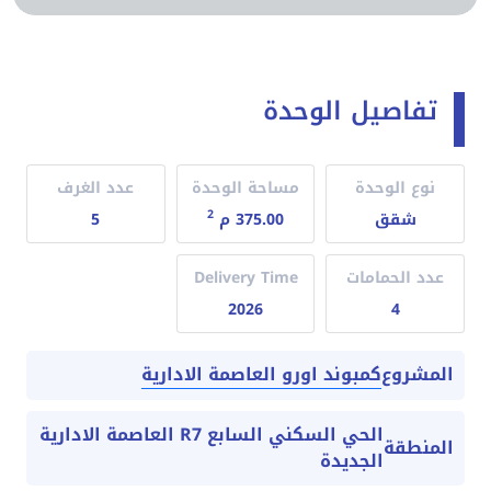
تفاصيل الوحدة
نوع الوحدة
مساحة الوحدة
عدد الغرف
2
شقق
375.00 م
5
عدد الحمامات
Delivery Time
2026
4
كمبوند اورو العاصمة الادارية
المشروع
الحي السكني السابع R7 العاصمة الادارية
المنطقة
الجديدة